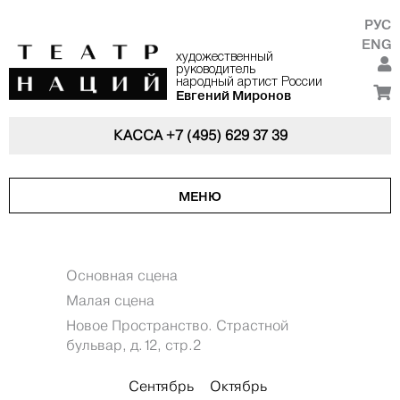
РУС
ENG
художественный
руководитель
народный артист России
Евгений Миронов
КАССА
+7 (495) 629 37 39
МЕНЮ
Основная сцена
Малая сцена
Новое Пространство. Страстной
бульвар, д.12, стр.2
Сентябрь
Октябрь