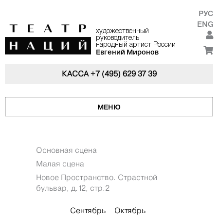
РУС
ENG
художественный
руководитель
народный артист России
Евгений Миронов
КАССА
+7 (495) 629 37 39
МЕНЮ
Основная сцена
Малая сцена
Новое Пространство. Страстной
бульвар, д.12, стр.2
Сентябрь
Октябрь