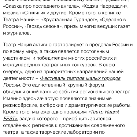
«Сказка про последнего ангела», «Ходжа Насреддин»,
мюзикл «Стиляги» и другие. Кроме того, в копилке
Театра Наций – «Хрустальная Турандот», «Сделано в
России», «Гвоздь сезона», призы многих ведущих газет
и журналов.
Театр Наций активно гастролирует в пределах России и
по всему миру, а также является постоянным
участником и победителем многих российских и
международных театральных конкурсов. В свою
очередь, одно из приоритетных направлений нашей
деятельности –
Фестиваль театров малых городов
России
. Это единственный крупный форум,
объединяющий важные события регионального театра.
Именно здесь зачастую появляются значимые
режиссёрские, актёрские и драматургические работы.
Кроме того, мы ежегодно проводим
«Театр Наций
FEST»
, задача которого – приобщить зрителей
отдалённых регионов к достижениям современного
театра, а также творческие лаборатории по