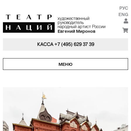
РУС
ENG
художественный
руководитель
народный артист России
Евгений Миронов
КАССА
+7 (495) 629 37 39
МЕНЮ