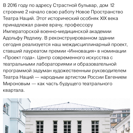
В 2016 году по адресу Страстной бульвар, дом 12
строение 2 начало свою работу Новое Пространство
Театра Наций. Этот исторический особняк XIX века
принадлежал ранее врачу, профессору
Императорской военно-медицинской академии
Адольфу Редлиху. В реконструированном здании
сегодня реализуется наш междисциплинарный проект,
ставший лауреатом премии «Инновация» в номинации
«Проект года». Центр современного искусства с
театральными лабораториями и образовательной
программой задуман художественным руководителем
Театра Наций — народным артистом России Евгением
Мироновым — как часть будущего театрального
квартала.