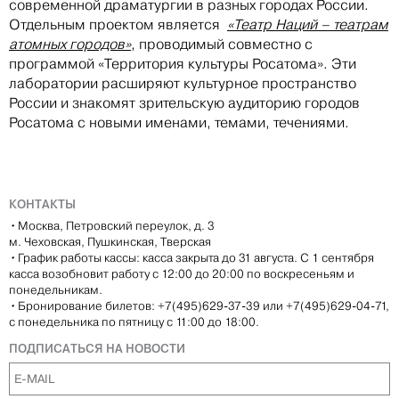
современной драматургии в разных городах России.
Отдельным проектом является
«Театр Наций – театрам
атомных городов»
, проводимый совместно с
программой «Территория культуры Росатома». Эти
лаборатории расширяют культурное пространство
России и знакомят зрительскую аудиторию городов
Росатома с новыми именами, темами, течениями.
КОНТАКТЫ
•
Москва, Петровский переулок, д. 3
м. Чеховская, Пушкинская, Тверская
•
График работы кассы: касса закрыта до 31 августа. С 1 сентября
касса возобновит работу с 12:00 до 20:00 по воскресеньям и
понедельникам.
•
Бронирование билетов: +7(495)629-37-39 или +7(495)629-04-71,
с понедельника по пятницу с 11:00 до 18:00.
ПОДПИСАТЬСЯ НА НОВОСТИ