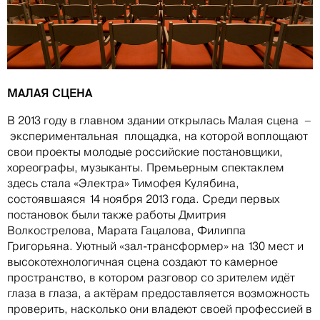
МАЛАЯ СЦЕНА
В 2013 году в главном здании открылась Малая сцена –
экспериментальная площадка, на которой воплощают
свои проекты молодые российские постановщики,
хореографы, музыканты. Премьерным спектаклем
здесь стала «Электра» Тимофея Кулябина,
состоявшаяся 14 ноября 2013 года. Среди первых
постановок были также работы Дмитрия
Волкострелова, Марата Гацалова, Филиппа
Григорьяна. Уютный «зал-трансформер» на 130 мест и
высокотехнологичная сцена создают то камерное
пространство, в котором разговор со зрителем идёт
глаза в глаза, а актёрам предоставляется возможность
проверить, насколько они владеют своей профессией в