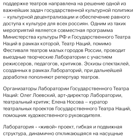
поддержке театров направлена на решение одной из
важнейших задач государственной культурной политики
– культурной децентрализации и обеспечение равного
доступа к культуре для всех россиян. Одним из таких
мероприятий является совместная программа
Министерства культуры РФ и Государственного Театра
Наций в рамках которой, Театр Наций, помимо
Фестиваля театров малых городов России, проводит
выездные творческие Лаборатории с участием
режиссеров, педагогов, критиков. Эскизы спектаклей,
созданных в рамках Лабораторий, при дальнейшей
доработке пополняют репертуар театров.
Организаторы Лаборатории Государственного Театра
Наций: Олег Лоевский, арт-директор Лаборатории,
театральный критик; Елена Носова – куратор
театральных проектов Государственного Театра Наций,
помощник художественного руководителя.
Лаборатория - «живой» проект, гибкая и подвижная
структура, динамично откликающаяся на насущные