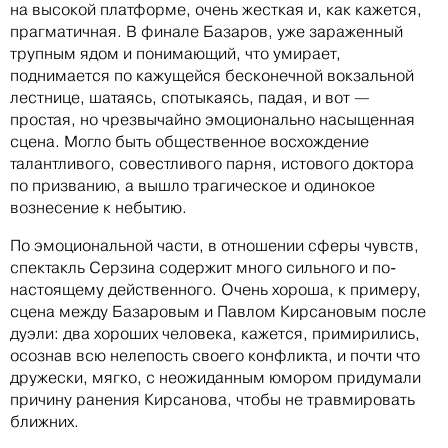
на высокой платформе, очень жесткая и, как кажется,
прагматичная. В финале Базаров, уже зараженный
трупным ядом и понимающий, что умирает,
поднимается по кажущейся бесконечной вокзальной
лестнице, шатаясь, спотыкаясь, падая, и вот —
простая, но чрезвычайно эмоционально насыщенная
сцена. Могло быть общественное восхождение
талантливого, совестливого парня, истового доктора
по призванию, а вышло трагическое и одинокое
вознесение к небытию.
По эмоциональной части, в отношении сферы чувств,
спектакль Серзина содержит много сильного и по-
настоящему действенного. Очень хороша, к примеру,
сцена между Базаровым и Павлом Кирсановым после
дуэли: два хороших человека, кажется, примирились,
осознав всю нелепость своего конфликта, и почти что
дружески, мягко, с неожиданным юмором придумали
причину ранения Кирсанова, чтобы не травмировать
ближних.