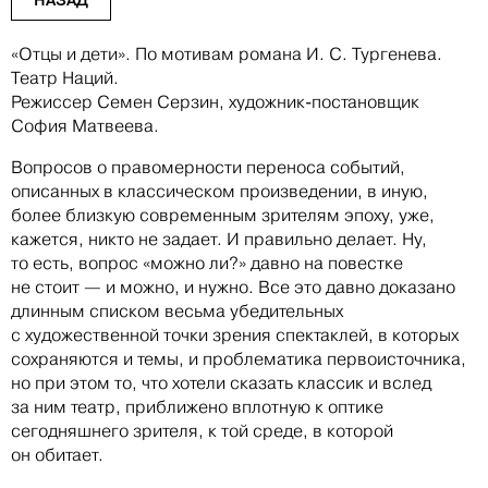
«Отцы и дети». По мотивам романа И. С. Тургенева.
Театр Наций.
Режиссер Семен Серзин, художник-постановщик
София Матвеева.
Вопросов о правомерности переноса событий,
описанных в классическом произведении, в иную,
более близкую современным зрителям эпоху, уже,
кажется, никто не задает. И правильно делает. Ну,
то есть, вопрос «можно ли?» давно на повестке
не стоит — и можно, и нужно. Все это давно доказано
длинным списком весьма убедительных
с художественной точки зрения спектаклей, в которых
сохраняются и темы, и проблематика первоисточника,
но при этом то, что хотели сказать классик и вслед
за ним театр, приближено вплотную к оптике
сегодняшнего зрителя, к той среде, в которой
он обитает.