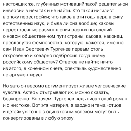
настоящих же, глубинных мотиваций такой решительной
инверсии в нем так и не найти. Кто такой нигилист
в эпоху перестройки; что такое в эти годы вера в силу
естественных наук, и была ли она вообще; каковы
перестроечные размышления разных поколений
о новом общественном пути страны; какова, наконец,
пресловутая фемповестка, которую, кажется, именно
сам Иван Сергеевич Тургенев первым столь
откровенно и коварно подбросил тогдашнему
российскому обществу? Ответов не найти; ничто
из этого, в конечном счете, спектакль художественно
не аргументирует.
Но зато он весомо аргументирует живые человеческие
чувства. Актеры отыгрывают их, можно сказать,
безупречно. Впрочем, Тургенев ведь писал свой роман
и о них тоже. Вот эта материя, а заодно и тема «отцов
и детей» уж точно с одинаковым успехом могут быть
конвертированы в любую эпоху.