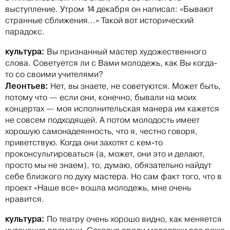
выступление. Утром 14 декабря он написал: «Бывают
странные сближения...» Такой вот исторический
парадокс.
культура:
Вы признанный мастер художественного
слова. Советуется ли с Вами молодежь, как Вы когда-
то со своими учителями?
Леонтьев:
Нет, вы знаете, не советуются. Может быть,
потому что — если они, конечно, бывали на моих
концертах — моя исполнительская манера им кажется
не совсем подходящей. А потом молодость имеет
хорошую самонадеянность, что я, честно говоря,
приветствую. Когда они захотят с кем-то
проконсультироваться (а, может, они это и делают,
просто мы не знаем), то, думаю, обязательно найдут
себе близкого по духу мастера. Но сам факт того, что в
проект «Наше все» вошла молодежь, мне очень
нравится.
культура:
По театру очень хорошо видно, как меняется