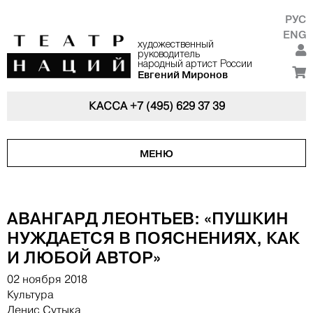
РУС
ENG
художественный
руководитель
народный артист России
Евгений Миронов
КАССА
+7 (495) 629 37 39
МЕНЮ
АВАНГАРД ЛЕОНТЬЕВ: «ПУШКИН
НУЖДАЕТСЯ В ПОЯСНЕНИЯХ, КАК
И ЛЮБОЙ АВТОР»
02 ноября 2018
Культура
Денис Сутыка