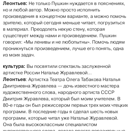
Леонтьев:
Не только Пушкин нуждается в пояснениях,
но и любой автор. Можно просто исполнить
произведения в концертном варианте, а можно помочь
зрителю, который сегодня меньше читает, погрузиться
в материал. Преодолеть некую стену, которая
существует между нами и произведением. Пушкин
говорил: «Мы ленивы и не любопытны». Помочь людям
проникнуться произведением, лучше его понять, одна
из моих задач.
культура:
Вы посвятили спектакль заслуженной
артистке России Наталье Журавлевой...
Леонтьев
: Артистка Театра Олега Табакова Наталья
Дмитриевна Журавлева — дочь известного мастера
художественного слова, народного артиста СССР
Дмитрия Журавлева, который был моим учителем. В
80-е годы он был режиссером первых трех моих чтецких
программ. В последние годы я сделал шесть новых
программ, которые читал уже Наталье Журавлевой.
Она была высококлассным специалистом
художественного слова, делала просто поразительные