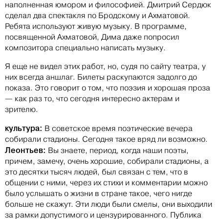
наполненная юмором и философией. Дмитрий Сердюк
сделал два спектакля по Бродскому и Ахматовой.
Ребята используют живую музыку. В программе,
посвященной Ахматовой, Дима даже попросил
композитора специально написать музыку.
Я еще не видел этих работ, но, судя по сайту театра, у
них всегда аншлаг. Билеты раскупаются задолго до
показа. Это говорит о том, что поэзия и хорошая проза
— как раз то, что сегодня интересно актерам и
зрителю.
культура:
В советское время поэтические вечера
собирали стадионы. Сегодня такое вряд ли возможно.
Леонтьев:
Вы знаете, период, когда наши поэты,
причем, замечу, очень хорошие, собирали стадионы, а
это десятки тысяч людей, был связан с тем, что в
общении с ними, через их стихи и комментарии можно
было услышать о жизни в стране такое, чего нигде
больше не скажут. Эти люди были смелы, они выходили
за рамки допустимого и цензурированного. Публика