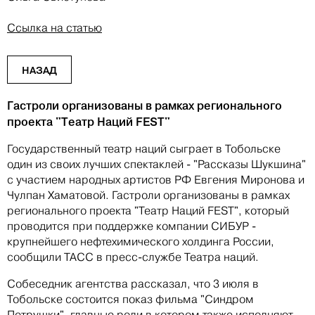
Ссылка на статью
НАЗАД
Гастроли организованы в рамках регионального
проекта "Театр Наций FEST"
Государственный театр наций сыграет в Тобольске
один из своих лучших спектаклей - "Рассказы Шукшина"
с участием народных артистов РФ Евгения Миронова и
Чулпан Хаматовой. Гастроли организованы в рамках
регионального проекта "Театр Наций FEST", который
проводится при поддержке компании СИБУР -
крупнейшего нефтехимического холдинга России,
сообщили ТАСС в пресс-службе Театра наций.
Собеседник агентства рассказал, что 3 июля в
Тобольске состоится показ фильма "Синдром
Петрушки", главные роли в котором также исполняют