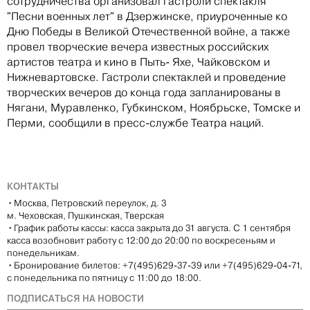
сотрудничества организовал гастроли спектакля
"Песни военных лет" в Дзержинске, приуроченные ко
Дню Победы в Великой Отечественной войне, а также
провел творческие вечера известных российских
артистов театра и кино в Пыть- Яхе, Чайковском и
Нижневартовске. Гастроли спектаклей и проведение
творческих вечеров до конца года запланированы в
Нягани, Муравленко, Губкинском, Ноябрьске, Томске и
Перми, сообщили в пресс-службе Театра наций.
КОНТАКТЫ
•
Москва, Петровский переулок, д. 3
м. Чеховская, Пушкинская, Тверская
•
График работы кассы: касса закрыта до 31 августа. С 1 сентября
касса возобновит работу с 12:00 до 20:00 по воскресеньям и
понедельникам.
•
Бронирование билетов: +7(495)629-37-39 или +7(495)629-04-71,
с понедельника по пятницу с 11:00 до 18:00.
ПОДПИСАТЬСЯ НА НОВОСТИ