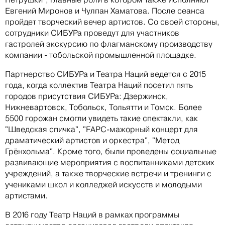
Евгений Миронов и Чулпан Хаматова. После сеанса
пройдет творческий вечер артистов. Со своей стороны,
сотрудники СИБУРа проведут для участников
гастролей экскурсию по флагманскому производству
компании - тобольской промышленной площадке.
Партнерство СИБУРа и Театра Наций ведется с 2015
года, когда коллектив Театра Наций посетил пять
городов присутствия СИБУРа: Дзержинск,
Нижневартовск, Тобольск, Тольятти и Томск. Более
5500 горожан смогли увидеть такие спектакли, как
"Шведская спичка", "FАРС-мажорный концерт для
драматический артистов и оркестра", "Метод
Грёнхольма". Кроме того, были проведены социальные
развивающие мероприятия с воспитанниками детских
учреждений, а также творческие встречи и тренинги с
учениками школ и колледжей искусств и молодыми
артистами.
В 2016 году Театр Наций в рамках программы