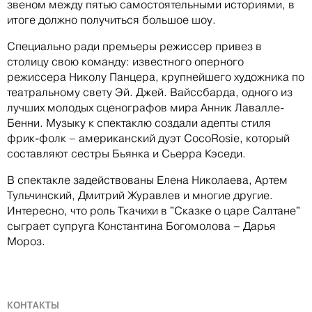
звеном между пятью самостоятельными историями, в
итоге должно получиться большое шоу.
Специально ради премьеры режиссер привез в
столицу свою команду: известного оперного
режиссера Николу Панцера, крупнейшего художника по
театральному свету Эй. Джей. Вайссбарда, одного из
лучших молодых сценографов мира Анник Лавалле-
Бенни. Музыку к спектаклю создали адепты стиля
фрик-фолк – американский дуэт CocoRosie, который
составляют сестры Бьянка и Сьерра Кэседи.
В спектакле задействованы Елена Николаева, Артем
Тульчинский, Дмитрий Журавлев и многие другие.
Интересно, что роль Ткачихи в "Сказке о царе Салтане"
сыграет супруга Константина Богомолова – Дарья
Мороз.
КОНТАКТЫ