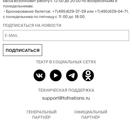
касса возобновит работу с 12:00 до 20:00 по воскресеньям и
понедельникам.
•
Бронирование билетов: +7(495)629-37-39 или +7(495)629-04-71,
с понедельника по пятницу с 11:00 до 18:00.
ПОДПИСАТЬСЯ НА НОВОСТИ
ПОДПИСАТЬСЯ
ТЕАТР В СОЦИАЛЬНЫХ СЕТЯХ
ТЕХНИЧЕСКАЯ ПОДДЕРЖКА
support@tofnations.ru
ГЕНЕРАЛЬНЫЙ
ОФИЦИАЛЬНЫЙ
ПАРТНЁР
ПАРТНЁР