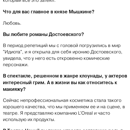
который все это затеял.
Что для вас главное в князе Мышкине?
Любовь.
Вы любите романы Достоевского?
В период репетиций мы с головой погрузились в мир
"Идиота", и я открыла для себя иронию Достоевского,
увидела, что у него есть откровенно комические
персонажи.
В спектакле, решенном в жанре клоунады, у актеров
интересный грим. А в жизни вы как относитесь к
макияжу?
Сейчас непрофессиональная косметика стала такого
хорошего качества, что мы применяем ее и на сцене, в
театре. Я представляю компанию L'Oreal и часто
использую их продукты.