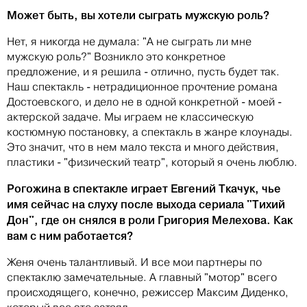
Может быть, вы хотели сыграть мужскую роль?
Нет, я никогда не думала: "А не сыграть ли мне
мужскую роль?" Возникло это конкретное
предложение, и я решила - отлично, пусть будет так.
Наш спектакль - нетрадиционное прочтение романа
Достоевского, и дело не в одной конкретной - моей -
актерской задаче. Мы играем не классическую
костюмную постановку, а спектакль в жанре клоунады.
Это значит, что в нем мало текста и много действия,
пластики - "физический театр", который я очень люблю.
Рогожина в спектакле играет Евгений Ткачук, чье
имя сейчас на слуху после выхода сериала "Тихий
Дон", где он снялся в роли Григория Мелехова. Как
вам с ним работается?
Женя очень талантливый. И все мои партнеры по
спектаклю замечательные. А главный "мотор" всего
происходящего, конечно, режиссер Максим Диденко,