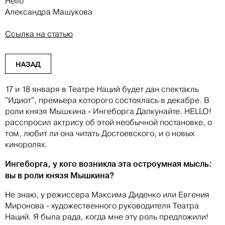
Hello
Александра Машукова
Ссылка на статью
НАЗАД
17 и 18 января в Театре Наций будет дан спектакль
"Идиот", премьера которого состоялась в декабре. В
роли князя Мышкина - Ингеборга Дапкунайте. HELLO!
расспросил актрису об этой необычной постановке, о
том, любит ли она читать Достоевского, и о новых
киноролях.
Ингеборга, у кого возникла эта остроумная мысль:
вы в роли князя Мышкина?
Не знаю, у режиссера Максима Диденко или Евгения
Миронова - художественного руководителя Театра
Наций. Я была рада, когда мне эту роль предложили!