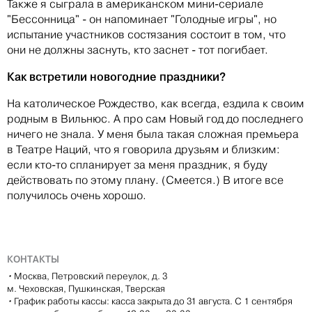
Также я сыграла в американском мини-сериале
"Бессонница" - он напоминает "Голодные игры", но
испытание участников состязания состоит в том, что
они не должны заснуть, кто заснет - тот погибает.
Как встретили новогодние праздники?
На католическое Рождество, как всегда, ездила к своим
родным в Вильнюс. А про сам Новый год до последнего
ничего не знала. У меня была такая сложная премьера
в Театре Наций, что я говорила друзьям и близким:
если кто-то спланирует за меня праздник, я буду
действовать по этому плану. (Смеется.) В итоге все
получилось очень хорошо.
КОНТАКТЫ
•
Москва, Петровский переулок, д. 3
м. Чеховская, Пушкинская, Тверская
•
График работы кассы: касса закрыта до 31 августа. С 1 сентября