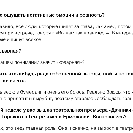
о ощущать негативные эмоции и ревность?
авило, все люди, которые шипят за глаза, как змеи, потом
я при встрече, говорят: «Вы нам так нравитесь». В интерн
ые и пишут всякое.
оварная?
вашем понимании значит «коварная»?
ть что-нибудь ради собственной выгоды, пойти по го
 ни на что.
ь верю в бумеранг и очень его боюсь. Реально боюсь, что 
тно прилетит и вырубит, поэтому стараюсь соблюдать гра
й неделе у вас вышла театральная премьера «Дачники
 Горького в Театре имени Ермоловой. Волновались?
, это ведь главная роль. Она, конечно, на вырост, в театр