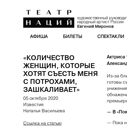
художественный руководи
народный артист России
Евгений Миронов
АФИША
БИЛЕТЫ
СПЕКТАКЛИ
«КОЛИЧЕСТВО
Актриса 
Алексан
ЖЕНЩИН, КОТОРЫЕ
ХОТЯТ СЪЕСТЬ МЕНЯ
Из-за бл
С ПОТРОХАМИ,
готовы с
ЗАШКАЛИВАЕТ»
унижения
обнажени
05 октября 2020
премьерн
Известия
Наталья Васильева
— В «Пок
— Пока н
Ссылка на статью