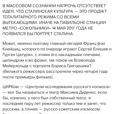
В МАССОВОМ СОЗНАНИИ НАПРОЧЬ ОТСУТСТВУЕТ
ИДЕЯ, ЧТО СТАЛИНСКАЯ КУЛЬТУРА — ЭТО ПРОДУКТ
ТОТАЛИТАРНОГО РЕЖИМА СО ВСЕМИ
ВЫТЕКАЮЩИМИ. ИНАЧЕ НА ПАВИЛЬОНЕ СТАНЦИИ
МЕТРО «СОКОЛЬНИКИ» 14 МАЯ 2017 ГОДА НЕ
ПОЯВИЛСЯ БЫ ПОРТРЕТ СТАЛИНА
Может, именно поэтому главный негодяй Франц фон
Кнейшиц, которого по очереди играют Сергей Епишев и
Гурген Цатурян, с этими его накладными плечами,
цилиндром и во фраке, так похож на Всеволода
Мейерхольда с портрета Бориса Григорьева?
(Великого режиссера расстреляли через четыре года
после премьеры фильма).
ЦИРКом — «Центром исследования русского космоса»
— мог бы называться и театр Максима Диденко, если
бы, конечно, у него был собственный театр: в
последние пару лет режиссер только тем и занят, что
русским, а точнее — русско-советским космосом.