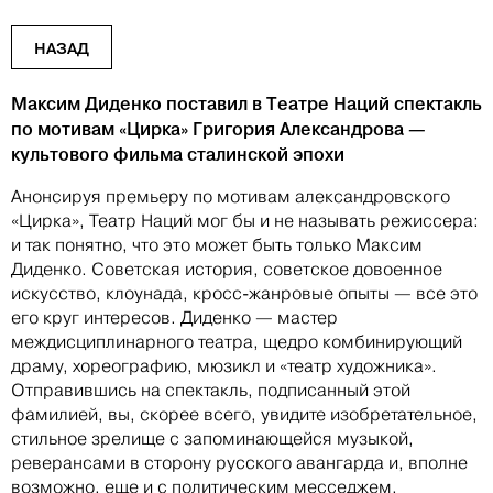
НАЗАД
Максим Диденко поставил в Театре Наций спектакль
по мотивам «Цирка» Григория Александрова —
культового фильма
сталинской эпохи
Анонсируя премьеру по мотивам александровского
«Цирка», Театр Наций мог бы и не называть режиссера:
и так понятно, что это может быть только Максим
Диденко. Советская история, советское довоенное
искусство, клоунада, кросс-жанровые опыты — все это
его круг интересов. Диденко — мастер
междисциплинарного театра, щедро комбинирующий
драму, хореографию, мюзикл и «театр художника».
Отправившись на спектакль, подписанный этой
фамилией, вы, скорее всего, увидите изобретательное,
стильное зрелище с запоминающейся музыкой,
реверансами в сторону русского авангарда и, вполне
возможно, еще и с политическим месседжем.