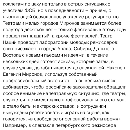
коллегам по цеху не только в острых ситуациях с
участием ФСБ, но в повседневности – причем, с
вызывающей безусловное уважение регулярностью.
Театрами малых городов Миронов занимается более
полутора десятков лет – только фестиваль в этому году
прошел пятнадцатый, а кроме фестивалей, Театр
Наций проводит лаборатории молодых режиссеров:
они приезжают в города Урала, Сибири, Дальнего
Востока с новыми пьесами и идеями, в течение
нескольких дней готовят эскизы, которые затем, в
случае удачи, дорабатываются до спектаклей. Наконец,
Евгений Миронов, используя собственный
профессиональный авторитет – а он весьма высок, –
добивается, чтобы российские законодатели обращали
особое внимание на театральную ситуацию, где театры,
случается, не имеют даже профессионального статуса,
а стало быть, и актерских ставок, и сотрудники
вынуждены репетировать и играть на сцене, как
говорится, «в свободное от основной работы время».
Например, в спектакле петербургского режиссера