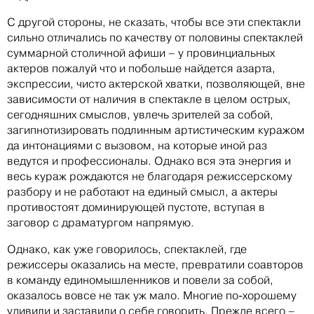
С другой стороны, не сказать, чтобы все эти спектакли
сильно отличались по качеству от половины спектаклей
суммарной столичной афиши – у провинциальных
актеров пожалуй что и побольше найдется азарта,
экспрессии, чисто актерской хватки, позволяющей, вне
зависимости от наличия в спектакле в целом острых,
сегодняшних смыслов, увлечь зрителей за собой,
загипнотизировать подлинным артистическим куражом
да интонациями с вызовом, на которые иной раз
ведутся и профессионалы. Однако вся эта энергия и
весь кураж рождаются не благодаря режиссерскому
разбору и не работают на единый смысл, а актеры
противостоят доминирующей пустоте, вступая в
заговор с драматургом напрямую.
Однако, как уже говорилось, спектаклей, где
режиссеры оказались на месте, превратили соавторов
в команду единомышленников и повели за собой,
оказалось вовсе не так уж мало. Многие по-хорошему
удивили и заставили о себе говорить. Прежде всего –