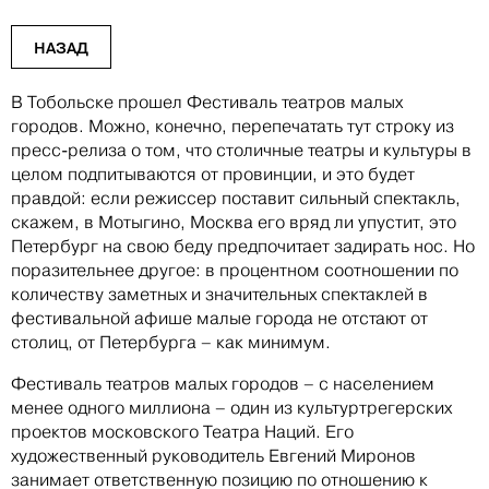
НАЗАД
В Тобольске прошел Фестиваль театров малых
городов. Можно, конечно, перепечатать тут строку из
пресс-релиза о том, что столичные театры и культуры в
целом подпитываются от провинции, и это будет
правдой: если режиссер поставит сильный спектакль,
скажем, в Мотыгино, Москва его вряд ли упустит, это
Петербург на свою беду предпочитает задирать нос. Но
поразительнее другое: в процентном соотношении по
количеству заметных и значительных спектаклей в
фестивальной афише малые города не отстают от
столиц, от Петербурга – как минимум.
Фестиваль театров малых городов – с населением
менее одного миллиона – один из культуртрегерских
проектов московского Театра Наций. Его
художественный руководитель Евгений Миронов
занимает ответственную позицию по отношению к