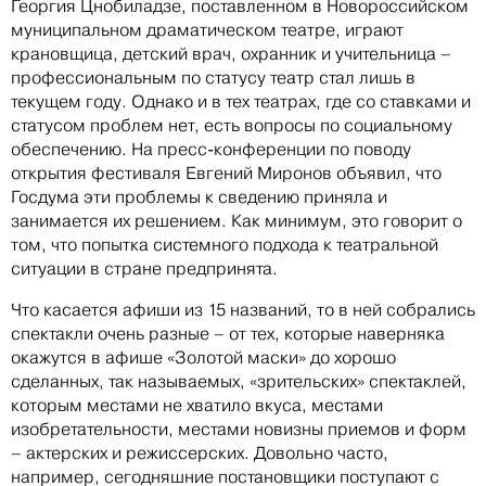
Георгия Цнобиладзе, поставленном в Новороссийском
муниципальном драматическом театре, играют
крановщица, детский врач, охранник и учительница –
профессиональным по статусу театр стал лишь в
текущем году. Однако и в тех театрах, где со ставками и
статусом проблем нет, есть вопросы по социальному
обеспечению. На пресс-конференции по поводу
открытия фестиваля Евгений Миронов объявил, что
Госдума эти проблемы к сведению приняла и
занимается их решением. Как минимум, это говорит о
том, что попытка системного подхода к театральной
ситуации в стране предпринята.
Что касается афиши из 15 названий, то в ней собрались
спектакли очень разные – от тех, которые наверняка
окажутся в афише «Золотой маски» до хорошо
сделанных, так называемых, «зрительских» спектаклей,
которым местами не хватило вкуса, местами
изобретательности, местами новизны приемов и форм
– актерских и режиссерских. Довольно часто,
например, сегодняшние постановщики поступают с