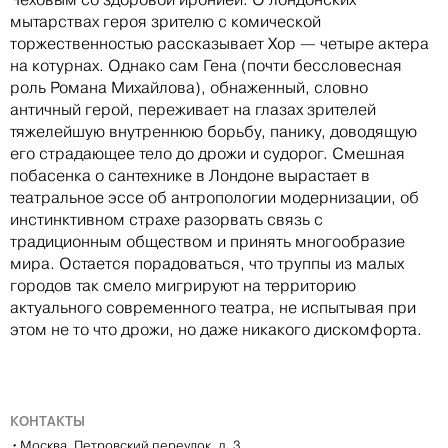
мытарствах героя зрителю с комической
торжественностью рассказывает Хор — четыре актера
на котурнах. Однако сам Гена (почти бессловесная
роль Романа Михайлова), обнаженный, словно
античный герой, переживает на глазах зрителей
тяжелейшую внутреннюю борьбу, панику, доводящую
его страдающее тело до дрожи и судорог. Смешная
побасенка о сантехнике в Лондоне вырастает в
театральное эссе об антропологии модернизации, об
инстинктивном страхе разорвать связь с
традиционным обществом и принять многообразие
мира. Остается порадоваться, что труппы из малых
городов так смело мигрируют на территорию
актуального современного театра, не испытывая при
этом не то что дрожи, но даже никакого дискомфорта.
КОНТАКТЫ
•
Москва, Петровский переулок, д. 3