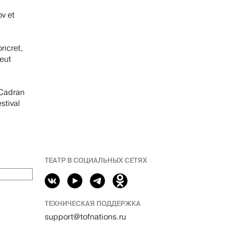
v et
oncret,
eut
 Cadran
stival
ТЕАТР В СОЦИАЛЬНЫХ СЕТЯХ
ТЕХНИЧЕСКАЯ ПОДДЕРЖКА
support@tofnations.ru