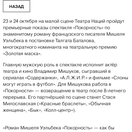
НАЗАД
23 и 24 октября на малой сцене Театра Наций пройдут
премьерные показы спектакля «Покорность» по
знаменитому роману французского писателя Мишеля
Уэльбека в постановке Талгата Баталова,
многократного номинанта на театральную премию
«Золотая маска».
Главную мужскую роль в спектакле исполнит актёр
театра и кино Владимир Мишуков, сыгравший в
сериалах «Содержанки», «А.Л.Ж.И.Р.» и фильме «Слоны
могут играть в футбол». Для Мишукова работа в
«Покорности» — возвращение в театр после 8-летнего
перерыва. Его партнёршей по сцене станет Стася
Милославская («Красные браслеты», «Обычная
женщина», «Бык», «Колл-центр»).
«Роман Мишеля Уэльбека «Покорность» — как бы