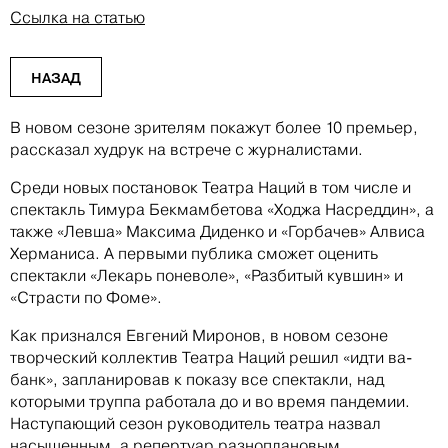
Ссылка на статью
НАЗАД
В новом сезоне зрителям покажут более 10 премьер,
рассказал худрук на встрече с журналистами.
Среди новых постановок Театра Наций в том числе и
спектакль Тимура Бекмамбетова «Ходжа Насреддин», а
также «Левша» Максима Диденко и «Горбачев» Алвиса
Херманиса. А первыми публика сможет оценить
спектакли «Лекарь поневоле», «Разбитый кувшин» и
«Страсти по Фоме».
Как признался Евгений Миронов, в новом сезоне
творческий коллектив Театра Наций решил «идти ва-
банк», запланировав к показу все спектакли, над
которыми труппа работала до и во время пандемии.
Наступающий сезон руководитель театра назвал
насыщенным, а репертуар разноплановым.