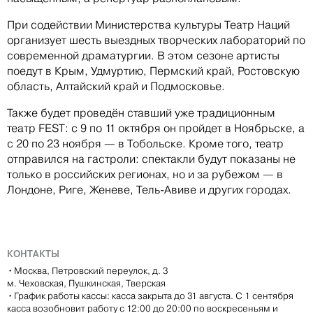
При содействии Министерства культуры Театр Наций
организует шесть выездных творческих лабораторий по
современной драматургии. В этом сезоне артисты
поедут в Крым, Удмуртию, Пермский край, Ростовскую
область, Алтайский край и Подмосковье.
Также будет проведён ставший уже традиционным
театр FEST: с 9 по 11 октября он пройдет в Ноябрьске, а
с 20 по 23 ноября — в Тобольске. Кроме того, театр
отправился на гастроли: спектакли будут показаны не
только в российских регионах, но и за рубежом — в
Лондоне, Риге, Женеве, Тель-Авиве и других городах.
КОНТАКТЫ
•
Москва, Петровский переулок, д. 3
м. Чеховская, Пушкинская, Тверская
•
График работы кассы: касса закрыта до 31 августа. С 1 сентября
касса возобновит работу с 12:00 до 20:00 по воскресеньям и