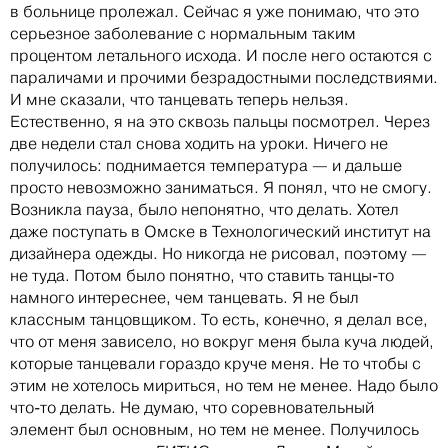
в больнице пролежал. Сейчас я уже понимаю, что это
серьезное заболевание с нормальным таким
процентом летального исхода. И после него остаются с
параличами и прочими безрадостными последствиями.
И мне сказали, что танцевать теперь нельзя.
Естественно, я на это сквозь пальцы посмотрел. Через
две недели стал снова ходить на уроки. Ничего не
получилось: поднимается температура — и дальше
просто невозможно заниматься. Я понял, что не смогу.
Возникла пауза, было непонятно, что делать. Хотел
даже поступать в Омске в Технологический институт на
дизайнера одежды. Но никогда не рисовал, поэтому —
не туда. Потом было понятно, что ставить танцы-то
намного интереснее, чем танцевать. Я не был
классным танцовщиком. То есть, конечно, я делал все,
что от меня зависело, но вокруг меня была куча людей,
которые танцевали гораздо круче меня. Не то чтобы с
этим не хотелось мириться, но тем не менее. Надо было
что-то делать. Не думаю, что соревновательный
элемент был основным, но тем не менее. Получилось