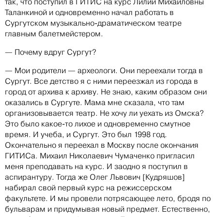
так, что поступил в ГИТИС на курс Лилии Михайловны
Таланкиной и одновременно начал работать в
Сургутском музыкально-драматическом театре
главным балетмейстером.
— Почему вдруг Сургут?
— Мои родители — археологи. Они переехали тогда в
Сургут. Все детство я с ними переезжал из города в
город от архива к архиву. Не знаю, каким образом они
оказались в Сургуте. Мама мне сказала, что там
организовывается театр. Не хочу ли уехать из Омска?
Это было какое-то лихое и одновременно смутное
время. И учеба, и Сургут. Это был 1998 год.
Окончательно я переехал в Москву после окончания
ГИТИСа. Михаил Николаевич Чумаченко пригласил
меня преподавать на курс. И заодно я поступил в
аспирантуру. Тогда же Олег Львович [Кудряшов]
набирал свой первый курс на режиссерском
факультете. И мы провели потрясающее лето, бродя по
бульварам и придумывая новый предмет. Естественно,