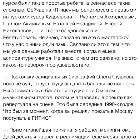
курсе были такие простые ребята, а сейчас все такие
сложные. Сейчас на «Птице» мы репетируем с первыми
выпусками курса Кудряшова — Рустамом Ахмадеевым,
Павлом Акимкиным, Натальей Ноздриной, Еленой
Николаевой, — и это такое удовольствие.
Репетировать. Не знаю, связано ли это с мастерской,
что у нас с ними один язык. Связано ли это с тем, что
мы уже раньше работали вместе, когда я еще в
аспирантуре учился. Не знаю, с чем это связано, но это
какое-то невероятное удовольствие.
— Поскольку официальных биографий Олега Глушкова
пока не существует, буду задавать банальные вопросы.
Вы занимались в балетной студии при Омском
музыкальном театре, потом участвовали в спектаклях
репертуара на сцене. Это была середина 1990-х годов.
Что был за момент, когда вы решили поехать в Москву
поступать в ГИТИС?
— Примитивнейшая причина: я заболел менингитом.
Дней десять я провел в реанимации, еще месяц просто