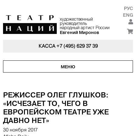
РУС
ENG
художественный
руководитель
народный артист России
Евгений Миронов
КАССА
+7 (495) 629 37 39
МЕНЮ
РЕЖИССЕР ОЛЕГ ГЛУШКОВ:
«ИСЧЕЗАЕТ ТО, ЧЕГО В
ЕВРОПЕЙСКОМ ТЕАТРЕ УЖЕ
ДАВНО НЕТ»
30 ноября 2017