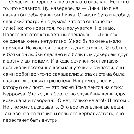
— Отчасти, наверное, я не очень это осознаю. Есть что-
то, что нравится. Ну, наверное, да — Линч. Но я не
назвал бы себя фанатом Линча. Отчасти буто и вообще
японский театр. Я не думаю, что это связано так
линейно: что нравится, то и получается. Не знаю.
Просто вот этот конкретный спектакль — «Гипнос», —
он сделан очень интуитивно. У нас было очень мало
времени. Не хочется говорить даже сколько. Это было
в большой любви сделано и с большим доверием друг
к другу с артистами. И в ходе сочинения спектакля
возникали постоянно всякие шуточки и глупости, они
сами собой во что-то связывались: эта система была
названа «петелька-крючочек». Например, песня,
которую они поют, — это песня Тома Уэйтса на стихи
Берроуза. Это когда абсолютно случайная вещь вдруг
возникала и говорили: «О нет, только не это!» И потом…
Нет, не хочу раскрывать. Это все очень личные вещи.
Там все что-то значит, и если это вербализовать, оно
перестанет быть внутри.