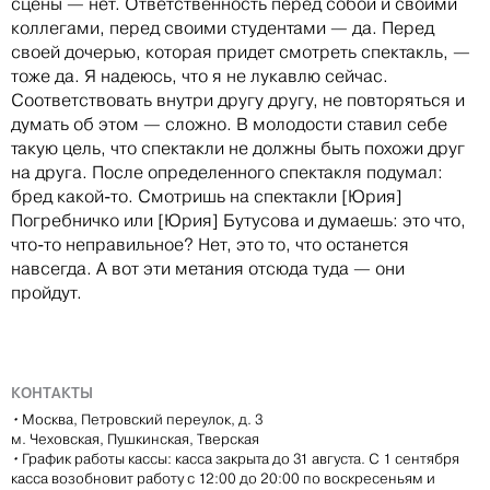
сцены — нет. Ответственность перед собой и своими
коллегами, перед своими студентами — да. Перед
своей дочерью, которая придет смотреть спектакль, —
тоже да. Я надеюсь, что я не лукавлю сейчас.
Соответствовать внутри другу другу, не повторяться и
думать об этом — сложно. В молодости ставил себе
такую цель, что спектакли не должны быть похожи друг
на друга. После определенного спектакля подумал:
бред какой-то. Смотришь на спектакли [Юрия]
Погребничко или [Юрия] Бутусова и думаешь: это что,
что-то неправильное? Нет, это то, что останется
навсегда. А вот эти метания отсюда туда — они
пройдут.
КОНТАКТЫ
•
Москва, Петровский переулок, д. 3
м. Чеховская, Пушкинская, Тверская
•
График работы кассы: касса закрыта до 31 августа. С 1 сентября
касса возобновит работу с 12:00 до 20:00 по воскресеньям и