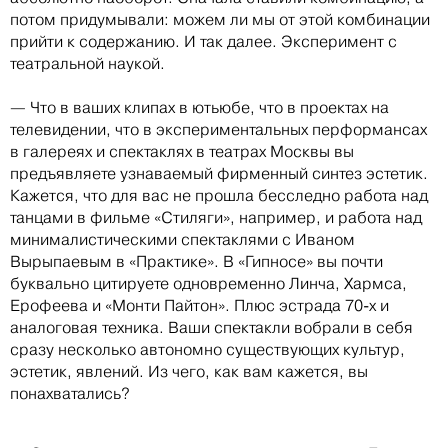
потом придумывали: можем ли мы от этой комбинации
прийти к содержанию. И так далее. Эксперимент с
театральной наукой.
— Что в ваших клипах в ютьюбе, что в проектах на
телевидении, что в экспериментальных перформансах
в галереях и спектаклях в театрах Москвы вы
предъявляете узнаваемый фирменный синтез эстетик.
Кажется, что для вас не прошла бесследно работа над
танцами в фильме «Стиляги», например, и работа над
минималистическими спектаклями с Иваном
Вырыпаевым в «Практике». В «Гипносе» вы почти
буквально цитируете одновременно Линча, Хармса,
Ерофеева и «Монти Пайтон». Плюс эстрада 70-х и
аналоговая техника. Ваши спектакли вобрали в себя
сразу несколько автономно существующих культур,
эстетик, явлений. Из чего, как вам кажется, вы
понахватались?