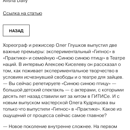
Afisha Daily
Ссылка на статью
НАЗАД
Хореограф и режиссер Олег Глушков выпустил две
важные премьеры: экспериментальный «Гипнос» в
«Практике» и семейную «Синюю синюю птицу» в Театре
наций. В интервью Алексею Киселеву он рассказал о
том, как поживает экспериментальное творчество в
условиях исчезнувшей свободы и о театре для зайцев.
— Вы сейчас репетируете «Синюю синюю птицу» —
большой детский спектакль — с актерами, с которыми
десять лет назад ставили хит за хитом в ГИТИСе. И с
новым выпуском мастерской Олега Кудряшова вы
только что выпустили «Гипнос» в «Практике». Какое из
ощущений от процесса сейчас самое главное?
— Новое поколение внутренне сложнее. На первом