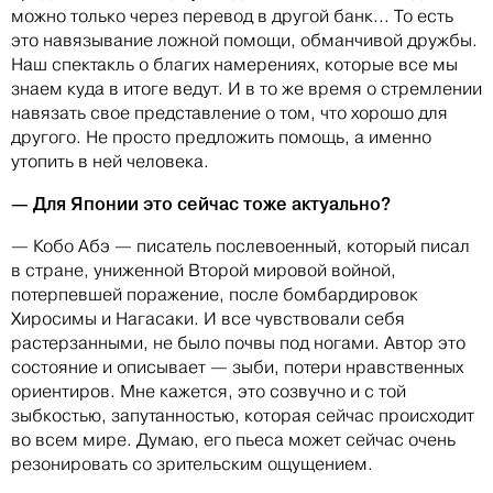
можно только через перевод в другой банк... То есть
это навязывание ложной помощи, обманчивой дружбы.
Наш спектакль о благих намерениях, которые все мы
знаем куда в итоге ведут. И в то же время о стремлении
навязать свое представление о том, что хорошо для
другого. Не просто предложить помощь, а именно
утопить в ней человека.
— Для Японии это сейчас тоже актуально?
— Кобо Абэ — писатель послевоенный, который писал
в стране, униженной Второй мировой войной,
потерпевшей поражение, после бомбардировок
Хиросимы и Нагасаки. И все чувствовали себя
растерзанными, не было почвы под ногами. Автор это
состояние и описывает — зыби, потери нравственных
ориентиров. Мне кажется, это созвучно и с той
зыбкостью, запутанностью, которая сейчас происходит
во всем мире. Думаю, его пьеса может сейчас очень
резонировать со зрительским ощущением.