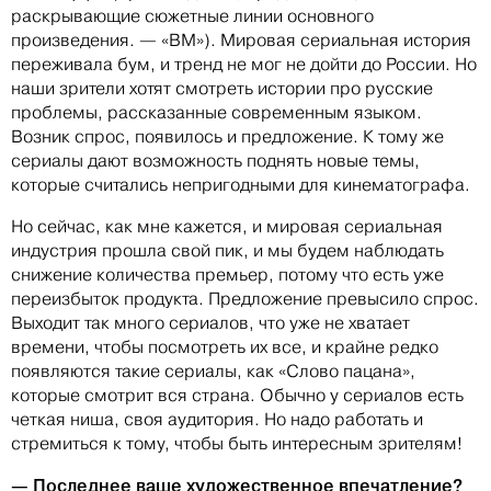
раскрывающие сюжетные линии основного
произведения. — «ВМ»). Мировая сериальная история
переживала бум, и тренд не мог не дойти до России. Но
наши зрители хотят смотреть истории про русские
проблемы, рассказанные современным языком.
Возник спрос, появилось и предложение. К тому же
сериалы дают возможность поднять новые темы,
которые считались непригодными для кинематографа.
Но сейчас, как мне кажется, и мировая сериальная
индустрия прошла свой пик, и мы будем наблюдать
снижение количества премьер, потому что есть уже
переизбыток продукта. Предложение превысило спрос.
Выходит так много сериалов, что уже не хватает
времени, чтобы посмотреть их все, и крайне редко
появляются такие сериалы, как «Слово пацана»,
которые смотрит вся страна. Обычно у сериалов есть
четкая ниша, своя аудитория. Но надо работать и
стремиться к тому, чтобы быть интересным зрителям!
— Последнее ваше художественное впечатление?