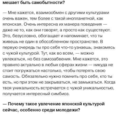
мешает быть самобытности?
— Мне кажется, взаимообмен с другими культурами
очень важен, тем более с такой инопланетной, как
японская. Очень интересна их манера поведения —
даже не то, как они говорят, а просто как существуют.
Это, безусловно, обогащает и напоминает, что ты
живешь не один в обособленном пространстве. В
первую очередь ты про себя что-то узнаешь, знакомясь
с чужой культурой. Тут, как во всем, — можно
увлекаться, но без самозабвения. Мне кажется, это
правило актуально в любых сферах жизни — никуда не
стоит погружаться настолько, чтобы потерять свою
самость. Обязательно нужно помнить про себя, кто ты
есть, но при этом не закрываться, не замыкаться. Когда
твоя уникальность встречается с чужой уникальностью,
получается интересный симбиоз.
— Почему такое увлечение японской культурой
сейчас, особенно среди молодежи?