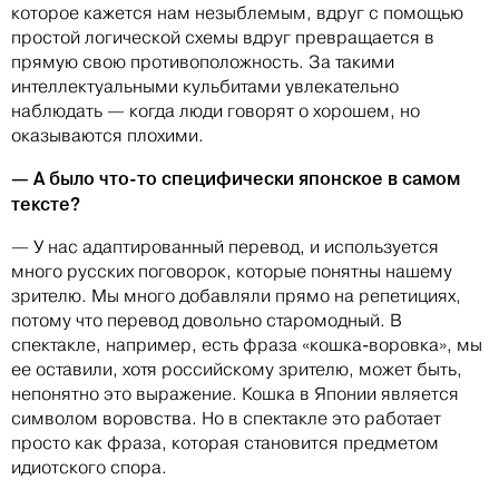
которое кажется нам незыблемым, вдруг с помощью
простой логической схемы вдруг превращается в
прямую свою противоположность. За такими
интеллектуальными кульбитами увлекательно
наблюдать — когда люди говорят о хорошем, но
оказываются плохими.
— А было что-то специфически японское в самом
тексте?
— У нас адаптированный перевод, и используется
много русских поговорок, которые понятны нашему
зрителю. Мы много добавляли прямо на репетициях,
потому что перевод довольно старомодный. В
спектакле, например, есть фраза «кошка-воровка», мы
ее оставили, хотя российскому зрителю, может быть,
непонятно это выражение. Кошка в Японии является
символом воровства. Но в спектакле это работает
просто как фраза, которая становится предметом
идиотского спора.