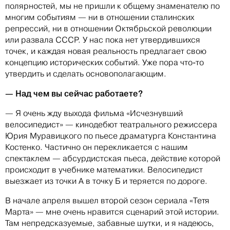
полярностей, мы не пришли к общему знаменателю по
многим событиям — ни в отношении сталинских
репрессий, ни в отношении Октябрьской революции
или развала СССР. У нас пока нет утвердившихся
точек, и каждая новая реальность предлагает свою
концепцию исторических событий. Уже пора что-то
утвердить и сделать основополагающим.
— Над чем вы сейчас работаете?
— Я очень жду выхода фильма «Исчезнувший
велосипедист» — кинодебют театрального режиссера
Юрия Муравицкого по пьесе драматурга Константина
Костенко. Частично он перекликается с нашим
спектаклем — абсурдистская пьеса, действие которой
происходит в учебнике математики. Велосипедист
выезжает из точки А в точку Б и теряется по дороге.
В начале апреля вышел второй сезон сериала «Тетя
Марта» — мне очень нравится сценарий этой истории.
Там непредсказуемые, забавные шутки, и я надеюсь,