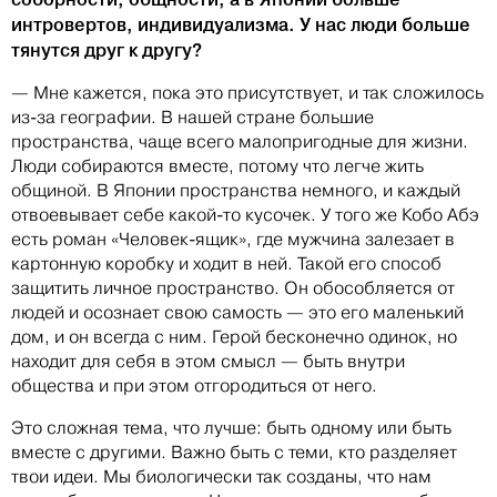
интровертов, индивидуализма. У нас люди больше
тянутся друг к другу?
— Мне кажется, пока это присутствует, и так сложилось
из-за географии. В нашей стране большие
пространства, чаще всего малопригодные для жизни.
Люди собираются вместе, потому что легче жить
общиной. В Японии пространства немного, и каждый
отвоевывает себе какой-то кусочек. У того же Кобо Абэ
есть роман «Человек-ящик», где мужчина залезает в
картонную коробку и ходит в ней. Такой его способ
защитить личное пространство. Он обособляется от
людей и осознает свою самость — это его маленький
дом, и он всегда с ним. Герой бесконечно одинок, но
находит для себя в этом смысл — быть внутри
общества и при этом отгородиться от него.
Это сложная тема, что лучше: быть одному или быть
вместе с другими. Важно быть с теми, кто разделяет
твои идеи. Мы биологически так созданы, что нам