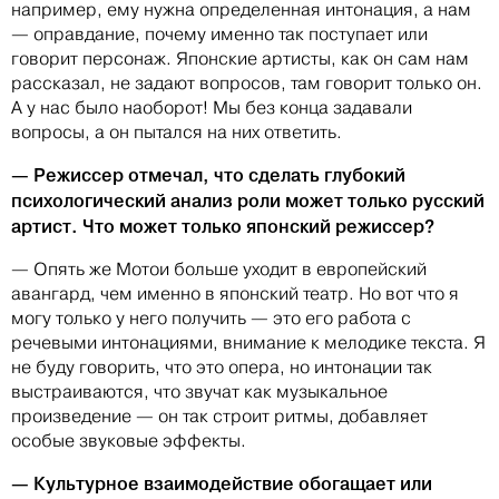
например, ему нужна определенная интонация, а нам
— оправдание, почему именно так поступает или
говорит персонаж. Японские артисты, как он сам нам
рассказал, не задают вопросов, там говорит только он.
А у нас было наоборот! Мы без конца задавали
вопросы, а он пытался на них ответить.
— Режиссер отмечал, что сделать глубокий
психологический анализ роли может только русский
артист. Что может только японский режиссер?
— Опять же Мотои больше уходит в европейский
авангард, чем именно в японский театр. Но вот что я
могу только у него получить — это его работа с
речевыми интонациями, внимание к мелодике текста. Я
не буду говорить, что это опера, но интонации так
выстраиваются, что звучат как музыкальное
произведение — он так строит ритмы, добавляет
особые звуковые эффекты.
— Культурное взаимодействие обогащает или