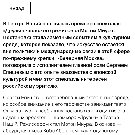
НАЗАД
В Театре Наций состоялась премьера спектакля
«Друзья» японского режиссера Мотои Миура.
Постановка стала заметным событием в культурной
среде, которое показало, что искусство остается
вне политики и международные связи в этой сфере
по-прежнему крепки. «Вечерняя Москва»
поговорила с исполнителем главной роли Сергеем
Епишевым о его опыте знакомства с японской
культурой и чем этот спектакль интересен
российскому зрителю.
Сергей Епишев — востребованный актер в киносреде,
но особое внимание в его творчестве занимает театр.
Он участвует в необычных постановках, и один из его
недавних проектов — премьера «Друзья» в Театре
Наций. Режиссером стал Мотои Миура. В основе —
абсурдная пьеса Кобо Абэ о том, как к одинокому