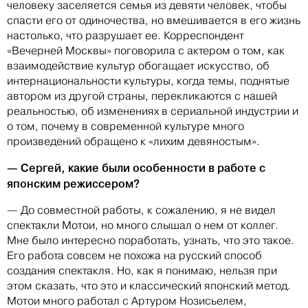
человеку заселяется семья из девяти человек, чтобы
спасти его от одиночества, но вмешивается в его жизнь
настолько, что разрушает ее. Корреспондент
«Вечерней Москвы» поговорила с актером о том, как
взаимодействие культур обогащает искусство, об
интернациональности культуры, когда темы, поднятые
автором из другой страны, перекликаются с нашей
реальностью, об изменениях в сериальной индустрии и
о том, почему в современной культуре много
произведений обращено к «лихим девяностым».
— Сергей, какие были особенности в работе с
японским режиссером?
— До совместной работы, к сожалению, я не видел
спектакли Мотои, но много слышал о нем от коллег.
Мне было интересно поработать, узнать, что это такое.
Его работа совсем не похожа на русский способ
создания спектакля. Но, как я понимаю, нельзя при
этом сказать, что это и классический японский метод.
Мотои много работал с Артуром Нозисьелем,