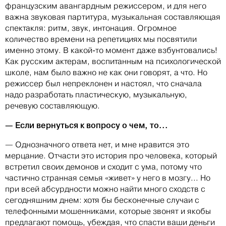
французским авангардным режиссером, и для него
важна звуковая партитура, музыкальная составляющая
спектакля: ритм, звук, интонация. Огромное
количество времени на репетициях мы посвятили
именно этому. В какой-то момент даже взбунтовались!
Как русским актерам, воспитанным на психологической
школе, нам было важно не как они говорят, а что. Но
режиссер был непреклонен и настоял, что сначала
надо разработать пластическую, музыкальную,
речевую составляющую.
— Если вернуться к вопросу о чем, то...
— Однозначного ответа нет, и мне нравится это
мерцание. Отчасти это история про человека, который
встретил своих демонов и сходит с ума, потому что
частично странная семья «живет» у него в мозгу... Но
при всей абсурдности можно найти много сходств с
сегодняшним днем: хотя бы бесконечные случаи с
телефонными мошенниками, которые звонят и якобы
предлагают помощь, убеждая, что спасти ваши деньги