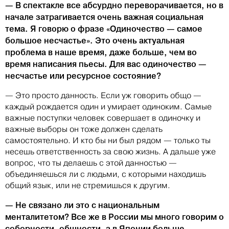
— В спектакле все абсурдно переворачивается, но в
начале затрагивается очень важная социальная
тема. Я говорю о фразе «Одиночество — самое
большое несчастье». Это очень актуальная
проблема в наше время, даже больше, чем во
время написания пьесы. Для вас одиночество —
несчастье или ресурсное состояние?
— Это просто данность. Если уж говорить общо —
каждый рождается один и умирает одиноким. Самые
важные поступки человек совершает в одиночку и
важные выборы он тоже должен сделать
самостоятельно. И кто бы ни был рядом — только ты
несешь ответственность за свою жизнь. А дальше уже
вопрос, что ты делаешь с этой данностью —
объединяешься ли с людьми, с которыми находишь
общий язык, или не стремишься к другим.
— Не связано ли это с национальным
менталитетом? Все же в России мы много говорим о
соборности, общности, а в Японии больше