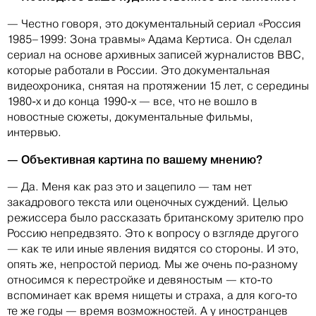
— Честно говоря, это документальный сериал «Россия
1985–1999: Зона травмы» Адама Кертиса. Он сделал
сериал на основе архивных записей журналистов ВВС,
которые работали в России. Это документальная
видеохроника, снятая на протяжении 15 лет, с середины
1980-х и до конца 1990-х — все, что не вошло в
новостные сюжеты, документальные фильмы,
интервью.
— Объективная картина по вашему мнению?
— Да. Меня как раз это и зацепило — там нет
закадрового текста или оценочных суждений. Целью
режиссера было рассказать британскому зрителю про
Россию непредвзято. Это к вопросу о взгляде другого
— как те или иные явления видятся со стороны. И это,
опять же, непростой период. Мы же очень по-разному
относимся к перестройке и девяностым — кто-то
вспоминает как время нищеты и страха, а для кого-то
те же годы — время возможностей. А у иностранцев