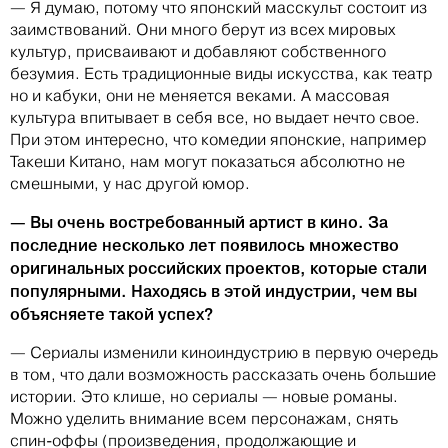
— Я думаю, потому что японский масскульт состоит из
заимствований. Они много берут из всех мировых
культур, присваивают и добавляют собственного
безумия. Есть традиционные виды искусства, как театр
но и кабуки, они не меняется веками. А массовая
культура впитывает в себя все, но выдает нечто свое.
При этом интересно, что комедии японские, например
Такеши Китано, нам могут показаться абсолютно не
смешными, у нас другой юмор.
— Вы очень востребованный артист в кино. За
последние несколько лет появилось множество
оригинальных российских проектов, которые стали
популярными. Находясь в этой индустрии, чем вы
объясняете такой успех?
— Сериалы изменили киноиндустрию в первую очередь
в том, что дали возможность рассказать очень большие
истории. Это клише, но сериалы — новые романы.
Можно уделить внимание всем персонажам, снять
спин-оффы (произведения, продолжающие и