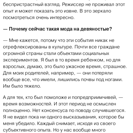
беспристрастный взгляд. Режиссер не проживал этот
опыт и может показать это извне. В это зеркало
посмотреться очень интересно.
— Почему сейчас такая мода на девяностые?
— Мне кажется, потому что эти события никак не
отрефлексированы в культуре. Почти все граждане
огромной страны стали объектами социальных
экспериментов. Я был в то время ребенком, но для
взрослых, думаю, это было ужасное время, страшное.
Для моих родителей, например, — они потеряли
вообще все, что имели, лишились почвы под ногами.
Им было тяжело.
А для тех, кто был помоложе и попредприимчивей, —
время возможностей. И этот период не осмыслен
полноценно. Нет консенсуса по поводу случившегося.
Я не видел пока ни одного высказывания, которое бы
меня убедило. Каждый снимает, исходя из своего
субъективного опыта. Но у нас вообще много