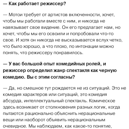
— Как работает режиссер?
— Мотои требует от артистов включенности, хочет,
чтобы мы работали вместе с ним, и никогда не
навязывает свое видение. Он его предлагает нам, но
хочет, чтобы мы его освоили и попробовали что-то
свое. И хотя он никогда не высказывается вслух четко,
что было хорошо, а что плохо, по интонации можно
понять, что режиссеру понравилось.
— У вас большой опыт комедийных ролей, и
режиссер определил жанр спектакля как черную
комедию. Вы с этим согласны?
— Да, но смешное тут рождается не из ситуаций. Это не
комедия характеров или ситуаций, это комедия
абсурда, интеллектуальный спектакль. Комическое
здесь возникает от столкновения разных логик, когда
пытаются рационально объяснить нерациональные
вещи или наоборот объявить нерациональным
очевидное. Мы наблюдаем, как какое-то понятие,