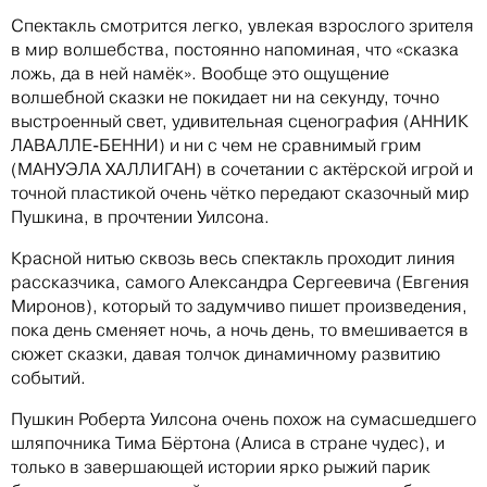
Спектакль смотрится легко, увлекая взрослого зрителя
в мир волшебства, постоянно напоминая, что «сказка
ложь, да в ней намёк». Вообще это ощущение
волшебной сказки не покидает ни на секунду, точно
выстроенный свет, удивительная сценография (АННИК
ЛАВАЛЛЕ-БЕННИ) и ни с чем не сравнимый грим
(МАНУЭЛА ХАЛЛИГАН) в сочетании с актёрской игрой и
точной пластикой очень чётко передают сказочный мир
Пушкина, в прочтении Уилсона.
Красной нитью сквозь весь спектакль проходит линия
рассказчика, самого Александра Сергеевича (Евгения
Миронов), который то задумчиво пишет произведения,
пока день сменяет ночь, а ночь день, то вмешивается в
сюжет сказки, давая толчок динамичному развитию
событий.
Пушкин Роберта Уилсона очень похож на сумасшедшего
шляпочника Тима Бёртона (Алиса в стране чудес), и
только в завершающей истории ярко рыжий парик