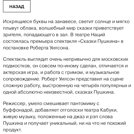
НАЗАД
Искрящиеся буквы на занавесе, светит солнце и мягко
плывут облака, волшебный мир сказки приветствует
зрителя, попадающего в зал. В театре Наций
состоялась премьера спектакля «Сказки Пушкина» в
постановке Роберта Уилсона.
Спектакль выглядит очень непривычно для московских
подмостков, он совсем по-иному сделан, отличается и
актерская игра, и работа с гримом, и музыкальное
сопровождение. Роберт Уилсон представил на сцене
сложную работу, выстроенную на четырёх популярных и
одной абсолютно неизвестной, сказках Пушкина.
Режиссер, умело смешивает пантомиму с
буффонадой, добавляет отголоски театра Кабуки,
живую музыку, положенные на джаз и рэп слова
Пушкина и получает уникальный, ни на что не похожий
продукт.