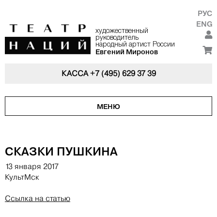
РУС
ENG
художественный
руководитель
народный артист России
Евгений Миронов
КАССА
+7 (495) 629 37 39
МЕНЮ
СКАЗКИ ПУШКИНА
13 января 2017
КультМск
Ссылка на статью