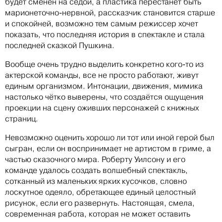
будет сменен на седой, а пластика перестанет быть
марионеточно-нервной, рассказчик становится старше
и спокойней, возможно тем самым режиссер хочет
показать, что последняя история в спектакле и стала
последней сказкой Пушкина.
Вообще очень трудно выделить конкретно кого-то из
актерской команды, все не просто работают, живут
единым организмом. Интонации, движения, мимика
настолько чётко выверены, что создаётся ощущения
проекции на сцену оживших персонажей с книжных
страниц.
Невозможно оценить хорошо ли тот или иной герой был
сыгран, если он воспринимает не артистом в гриме, а
частью сказочного мира. Роберту Уилсону и его
команде удалось создать волшебный спектакль,
сотканный из маленьких ярких кусочков, словно
лоскутное одеяло, обретающее единый целостный
рисунок, если его развернуть. Настоящая, смела,
современная работа, которая не может оставить