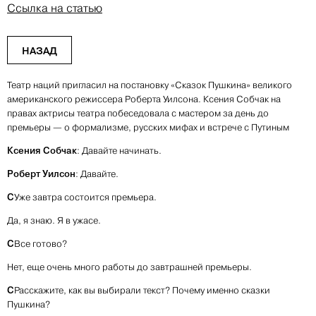
Ссылка на статью
НАЗАД
Театр наций пригласил на постановку «Сказок Пушкина» великого
американского режиссера Роберта Уилсона. Ксения Собчак на
правах актрисы театра побеседовала с мастером за день до
премьеры — о формализме, русских мифах и встрече с Путиным
Ксения Собчак
: Давайте начинать.
Роберт Уилсон
: Давайте.
С
Уже завтра состоится премьера.
Да, я знаю. Я в ужасе.
С
Все готово?
Нет, еще очень много работы до завтрашней премьеры.
С
Расскажите, как вы выбирали текст? Почему именно сказки
Пушкина?