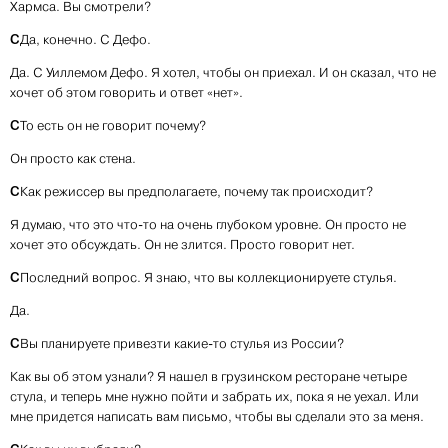
Хармса. Вы смотрели?
С
Да, конечно. С Дефо.
Да. С Уиллемом Дефо. Я хотел, чтобы он приехал. И он сказал, что не
хочет об этом говорить и ответ «нет».
С
То есть он не говорит почему?
Он просто как стена.
С
Как режиссер вы предполагаете, почему так происходит?
Я думаю, что это что-то на очень глубоком уровне. Он просто не
хочет это обсуждать. Он не злится. Просто говорит нет.
С
Последний вопрос. Я знаю, что вы коллекционируете стулья.
Да.
С
Вы планируете привезти какие-то стулья из России?
Как вы об этом узнали? Я нашел в грузинском ресторане четыре
стула, и теперь мне нужно пойти и забрать их, пока я не уехал. Или
мне придется написать вам письмо, чтобы вы сделали это за меня.