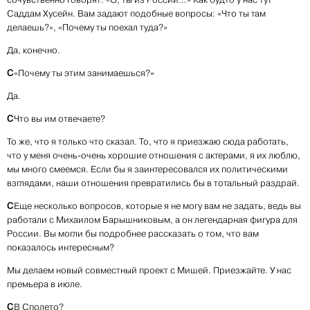
Саддам Хусейн. Вам задают подобные вопросы: «Что ты там
делаешь?», «Почему ты поехал туда?»
Да, конечно.
С
«Почему ты этим занимаешься?»
Да.
С
Что вы им отвечаете?
То же, что я только что сказал. То, что я приезжаю сюда работать,
что у меня очень-очень хорошие отношения с актерами, я их люблю,
мы много смеемся. Если бы я заинтересовался их политическими
взглядами, наши отношения превратились бы в тотальный раздрай.
С
Еще несколько вопросов, которые я не могу вам не задать, ведь вы
работали с Михаилом Барышниковым, а он легендарная фигура для
России. Вы могли бы подробнее рассказать о том, что вам
показалось интересным?
Мы делаем новый совместный проект с Мишей. Приезжайте. У нас
премьера в июле.
С
В Сполето?