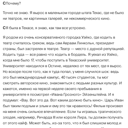
С
Почему?
Точно не знаю. Я вырос в маленьком городе штата Техас, где не было
ни театров, ни картинных галерей, ни некоммерческого кино.
С
Я была в Техасе, я знаю, как там все устроено.
Я родом из очень консервативного городка Уэйко, где ходить в
театр считалось грехом, ведь сам Авраам Линкольн, президент
страны, был застрелен в театре. Театр — место с дурной репутацией.
Ходить туда — все равно что ходить в бордель. Я уехал из Уэйко,
когда мне было 17, чтобы поступить в Техасский университет.
Университет находился в Остине, недалеко от тех мест, где я вырос.
Но вскоре после того, как я туда попал, у меня случился шок: ведь
это был международный кампус, 40 тысяч студентов, ты мог
смотреть авторское кино, знакомиться с людьми разных культур. И
кажется, именно на первой неделе своего пребывания в
университете я посмотрел «Ивана Грозного» Эйзенштейна. И я
подумал: «Вау. Вот это да. Вот каким должно быть кино». Царь Иван
был таким подлым и злым и ему это так нравилось! Фильм произвел
на меня очень сильное впечатление. Если ты играешь трагического
злодея, например, Ричарда III или короля Лира, ты должен получать
от этого кайф. Может быть, из-за того, что я был слишком молод и