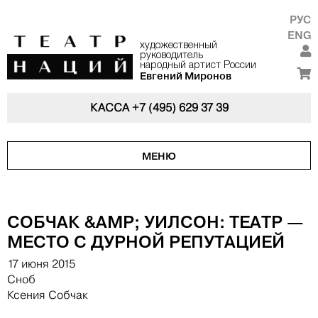
РУС
ENG
художественный
руководитель
народный артист России
Евгений Миронов
КАССА
+7 (495) 629 37 39
МЕНЮ
СОБЧАК &AMP; УИЛСОН: ТЕАТР —
МЕСТО С ДУРНОЙ РЕПУТАЦИЕЙ
17 июня 2015
Сноб
Ксения Собчак