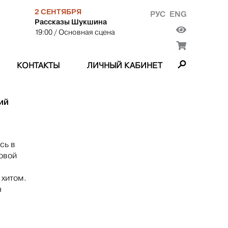
2 СЕНТЯБРЯ
РУС
ENG
Рассказы Шукшина
19:00
/ Основная сцена
КОНТАКТЫ
ЛИЧНЫЙ КАБИНЕТ
ий
сь в
овой
 хитом.
н