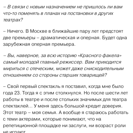
– В связи с новым назначением не пришлось ли вам
что-то поменять в планах на постановки в других
театрах?
– Ничего. В Москве в ближайшие пару лет предстоят
две премьеры – драматическая и оперная. Будет одна
зарубежная оперная премьера.
– Вы, наверное, за всю историю «Красного факела»
самый молодой главный режиссер. Вам приходится
мириться с отеческим, может даже снисходительным
отношением со стороны старших товарищей?
– Свой первый спектакль я поставил, когда мне было
года 23. Тогда я с этим столкнулся. Но после шести лет
работы в театре и после стольких значимых для театра
спектаклей... У меня здесь большой кредит доверия.
Этот театр – моя семья. А вообще я стараюсь работать
с теми актерами, которые понимают, что на
репетиционной площадке ни заслуги, ни возраст роли
не играют.