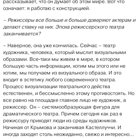
рассказывает, что он думает об этом мире. Вот что
означает: я работаю с конструкцией.
– Режиссеры все больше и больше доверяют актерам и
делают ставку на них. Эпоха режиссерского театра
заканчивается?
– Наверное, она уже кончилась. Сейчас – театр
художника, человека, который мыслит визуальными
образами. Все-таки мы живем в мире, в котором
большую часть информации, хотим мы этого или не
хотим, мы получаем из визуального образа. И это
входит в эстетику любого современного театра.
Процесс визуализации театрального действа
естественен, и бессмысленно этому противостоять. Но
все равно на площадке главное лицо не художник, а
режиссер. Он – системообразующая фигура для
драматического театра. Причем сегодня как раз в
режиссуру приходят люди из среды художников.
Начиная от Крымова и заканчивая Кастеллуччи. И
иногда заходят столь неожиданно, свежо и интересно...