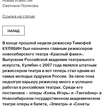
Новые Известия
Светлана Полякова
Ссылка на статью
НАЗАД
В конце прошлой недели режиссер Тимофей
КУЛЯБИН был назначен главным режиссером
новосибирского театра «Красный факел».
Выпускник Российской академии театрального
искусств, Кулябин с 2007 года являлся штатным
режиссером театра и вот теперь стал одним из
самых молодых худруков России. За свою пока
недолгую карьеру режиссер много и успешно
работал в российских театрах. Среди его
постановок – оперы «Князь Игорь» и «Тангейзер» в
Новосибирском государственном академическом
театре оперы и балета, «Электра» и «Сонеты