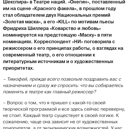
Шекспира» в Театре наций. «Онегин», поставленный
им на сцене «Красного факела», в прошлом году
стал обладателем двух Национальных премий
«Золотая маска», а его «KILL» по мотивам пьесы
Фридриха Шиллера «Коварство и любовь»
номинируется на предстоящую «Маску» в пяти
номинациях. Корреспондент «НИ» поговорила с
режиссером о его принципах работы, о взглядах на
современный театр, о его отношении к
литературным источникам и о художественных
приоритетах.
– Тимофей, прежде всего позвольте поздравить вас с
назначением и сразу же спросить: что вы собираетесь
поменять в театре как главный режиссер?
– Вопрос о том, что я пришел с какой-то своей
творческой программой и все здесь сейчас переверну,
не стоит. Каждый театр существует в своей логике. К
сожалению, чаще она зависит не от художественных
приоритетов, а от экономических возможностей. У нас