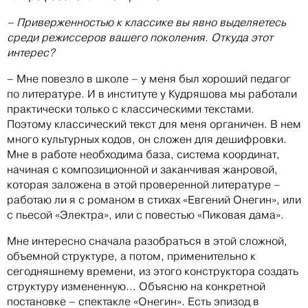
– Приверженностью к классике вы явно выделяетесь
среди режиссеров вашего поколения. Откуда этот
интерес?
– Мне повезло в школе – у меня был хороший педагог
по литературе. И в институте у Кудряшова мы работали
практически только с классическими текстами.
Поэтому классический текст для меня органичен. В нем
много культурных кодов, он сложен для дешифровки.
Мне в работе необходима база, система координат,
начиная с композиционной и заканчивая жанровой,
которая заложена в этой проверенной литературе –
работаю ли я с романом в стихах «Евгений Онегин», или
с пьесой «Электра», или с повестью «Пиковая дама».
Мне интересно сначала разобраться в этой сложной,
объемной структуре, а потом, применительно к
сегодняшнему времени, из этого конструктора создать
структуру измененную... Объясню на конкретной
постановке – спектакле «Онегин». Есть эпизод в