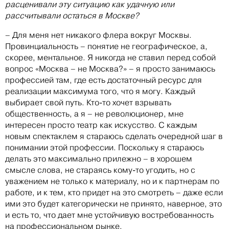
расценивали эту ситуацию как удачную или
рассчитывали остаться в Москве?
– Для меня нет никакого флера вокруг Москвы.
Провинциальность – понятие не географическое, а,
скорее, ментальное. Я никогда не ставил перед собой
вопрос «Москва – не Москва?» – я просто занимаюсь
профессией там, где есть достаточный ресурс для
реализации максимума того, что я могу. Каждый
выбирает свой путь. Кто-то хочет взрывать
общественность, а я – не революционер, мне
интересен просто театр как искусство. С каждым
новым спектаклем я стараюсь сделать очередной шаг в
понимании этой профессии. Поскольку я стараюсь
делать это максимально прилежно – в хорошем
смысле слова, не стараясь кому-то угодить, но с
уважением не только к материалу, но и к партнерам по
работе, и к тем, кто придет на это смотреть – даже если
ими это будет категорически не принято, наверное, это
и есть то, что дает мне устойчивую востребованность
на профессиональном рынке.