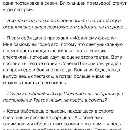
одна постановка в сезон. Ближайшей премьерой станут
«Три сестры».
– Все-таки эта должность привязывает вас к театру и
ограничивает ваши возможности работать на стороне...
– Я сам себя давно привязал к «Красному факелу».
Мне самому выгодно это, потому что дает уникальную
возможность следить за жизнью четырех моих
спектаклей, которые идут на сцене этого театра. Вот я
поставил в Театре наций «Сонеты Шекспира», увидел
на премьере и больше никогда. Большая беда, когда
выпускаешь спектакль, а потом больше никак не
можешь влиять на его жизнь.
– Почему в юбилейный год Шекспира вы выбрали для
постановки в Театре наций не пьесу, а сонеты?
– Когда работаешь с пьесой, находишься в строго
очерченной системе координат. А с сонетами
занимаешься абсолютным сочинительством – я ведь