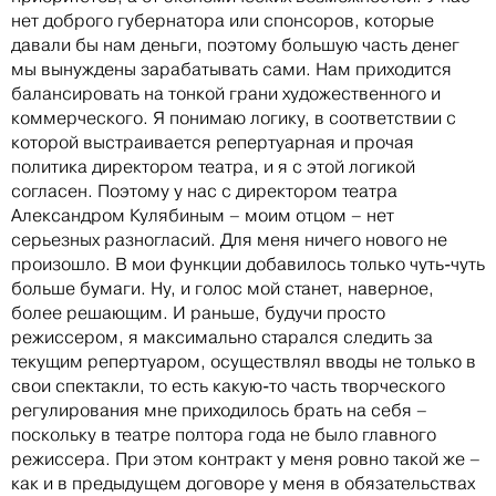
нет доброго губернатора или спонсоров, которые
давали бы нам деньги, поэтому большую часть денег
мы вынуждены зарабатывать сами. Нам приходится
балансировать на тонкой грани художественного и
коммерческого. Я понимаю логику, в соответствии с
которой выстраивается репертуарная и прочая
политика директором театра, и я с этой логикой
согласен. Поэтому у нас с директором театра
Александром Кулябиным – моим отцом – нет
серьезных разногласий. Для меня ничего нового не
произошло. В мои функции добавилось только чуть-чуть
больше бумаги. Ну, и голос мой станет, наверное,
более решающим. И раньше, будучи просто
режиссером, я максимально старался следить за
текущим репертуаром, осуществлял вводы не только в
свои спектакли, то есть какую-то часть творческого
регулирования мне приходилось брать на себя –
поскольку в театре полтора года не было главного
режиссера. При этом контракт у меня ровно такой же –
как и в предыдущем договоре у меня в обязательствах