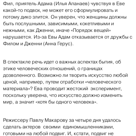
Фил, приятель Адама (Илья Апанаев) чувствуя в Еве
какой-то подвох, не может его сформулировать и
потому дико злится. Он уверен, что женщины должны
быть послушными, зависимыми, кокетливыми и
нежными, как Дженни, иначе «Порядок вещей»
нарушается. Из-за Евы Адам отказывается от дружбы с
Филом и Дженни (Анна Герус).
В спектакле речь идет о важных аспектах бытия, об
этике человеческих отношений, о границах
дозволенного. Возможно ли творить искусство любой
ценой, например, путем отработки «человеческого
материала»? Ева проводит жестокий эксперимент,
поскольку уверена, что искусство должно изменить
мир, а значит «хотя бы одного человека».
Режиссеру Павлу Макарову за четыре дня удалось
сделать актеров своими единомышленниками,
готовыми на любой подвиг. И, кстати, подвиг не