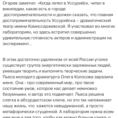
Огарев заметил: «Когда летел в Уссурийск, читал в
википедии, какие есть в городе
достопримечательности и должен сказать, что главная
достопримечательность Уссурийска – драматический
театр имени Комиссаржевской. Я участвовал во многих
лабораториях, но здесь встретил совершенно
удивительную готовность актеров и администрации на
эксперимент…
В этом достаточно удаленном от всей России уголке
существует группа энергетически заряженных людей,
умеющих творить и выполнять творческие задачи.
Пьеса молодого драматурга Олега Колосова заразила
меня. Она - про современный мир, про такое
состояние умов, которое нас делает немножко
безумными, и автор это подмечает. Пьеса решена
слегка в абсурдистском ключе, но это так напоминает
нашу жизнь, что кажется невыдуманной, а просто
метафорически сгущенной. А лаборатория нужна всем
нам еще и для того, чтобы как можно больше узнать о