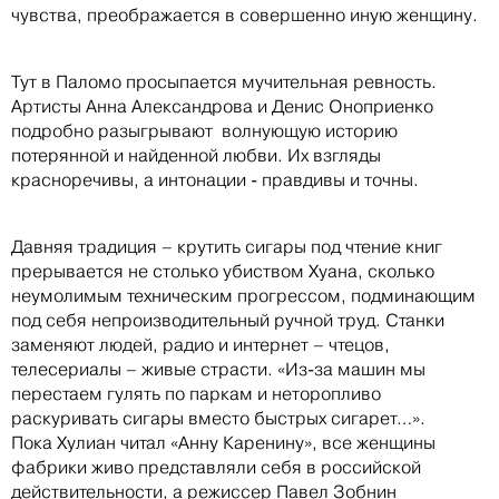
чувства, преображается в совершенно иную женщину.
Тут в Паломо просыпается мучительная ревность.
Артисты Анна Александрова и Денис Оноприенко
подробно разыгрывают волнующую историю
потерянной и найденной любви. Их взгляды
красноречивы, а интонации - правдивы и точны.
Давняя традиция – крутить сигары под чтение книг
прерывается не столько убиством Хуана, сколько
неумолимым техническим прогрессом, подминающим
под себя непроизводительный ручной труд. Станки
заменяют людей, радио и интернет – чтецов,
телесериалы – живые страсти. «Из-за машин мы
перестаем гулять по паркам и неторопливо
раскуривать сигары вместо быстрых сигарет…».
Пока Хулиан читал «Анну Каренину», все женщины
фабрики живо представляли себя в российской
действительности, а режиссер Павел Зобнин