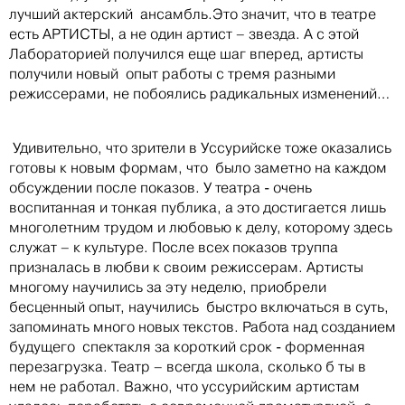
лучший актерский ансамбль.Это значит, что в театре
есть АРТИСТЫ, а не один артист – звезда. А с этой
Лабораторией получился еще шаг вперед, артисты
получили новый опыт работы с тремя разными
режиссерами, не побоялись радикальных изменений…
Удивительно, что зрители в Уссурийске тоже оказались
готовы к новым формам, что было заметно на каждом
обсуждении после показов. У театра - очень
воспитанная и тонкая публика, а это достигается лишь
многолетним трудом и любовью к делу, которому здесь
служат – к культуре. После всех показов труппа
призналась в любви к своим режиссерам. Артисты
многому научились за эту неделю, приобрели
бесценный опыт, научились быстро включаться в суть,
запоминать много новых текстов. Работа над созданием
будущего спектакля за короткий срок - форменная
перезагрузка. Театр – всегда школа, сколько б ты в
нем не работал. Важно, что уссурийским артистам