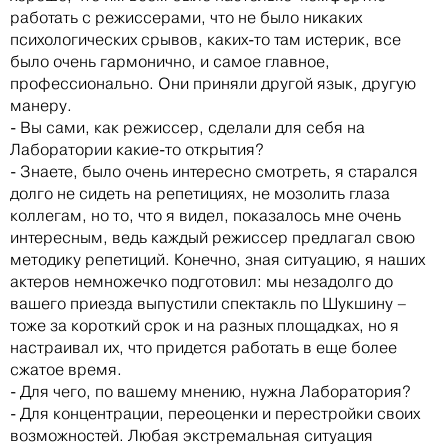
работать с режиссерами, что не было никаких
психологических срывов, каких-то там истерик, все
было очень гармонично, и самое главное,
профессионально. Они приняли другой язык, другую
манеру.
- Вы сами, как режиссер, сделали для себя на
Лаборатории какие-то открытия?
- Знаете, было очень интересно смотреть, я старался
долго не сидеть на репетициях, не мозолить глаза
коллегам, но то, что я видел, показалось мне очень
интересным, ведь каждый режиссер предлагал свою
методику репетиций. Конечно, зная ситуацию, я наших
актеров немножечко подготовил: мы незадолго до
вашего приезда выпустили спектакль по Шукшину –
тоже за короткий срок и на разных площадках, но я
настраивал их, что придется работать в еще более
сжатое время.
- Для чего, по вашему мнению, нужна Лаборатория?
- Для концентрации, переоценки и перестройки своих
возможностей. Любая экстремальная ситуация