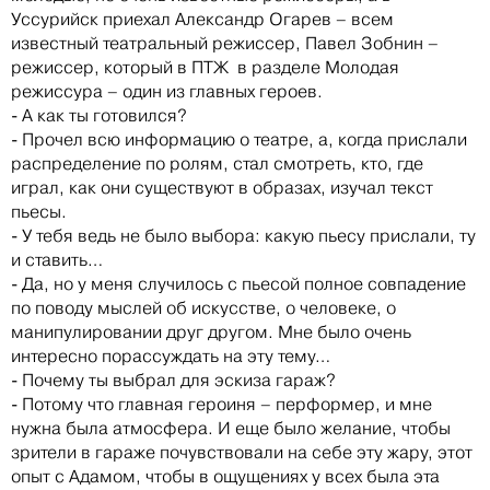
Уссурийск приехал Александр Огарев – всем
известный театральный режиссер, Павел Зобнин –
режиссер, который в ПТЖ в разделе Молодая
режиссура – один из главных героев.
- А как ты готовился?
- Прочел всю информацию о театре, а, когда прислали
распределение по ролям, стал смотреть, кто, где
играл, как они существуют в образах, изучал текст
пьесы.
- У тебя ведь не было выбора: какую пьесу прислали, ту
и ставить…
- Да, но у меня случилось с пьесой полное совпадение
по поводу мыслей об искусстве, о человеке, о
манипулировании друг другом. Мне было очень
интересно порассуждать на эту тему…
- Почему ты выбрал для эскиза гараж?
- Потому что главная героиня – перформер, и мне
нужна была атмосфера. И еще было желание, чтобы
зрители в гараже почувствовали на себе эту жару, этот
опыт с Адамом, чтобы в ощущениях у всех была эта