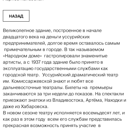
НАЗАД
Великолепное здание, построенное в начале
двадцатого века на деньги уссурийских
предпринимателей, долгое время оставалось самым
примечательным в городе. В так называемом
«Народном доме» гастролировали знаменитые
артисты, а с 1937 года здание было принято в
эксплуатацию государственными службами как
городской театр. Уссурийский драматический театр
им. Комиссаржевской знают и любят все
дальневосточные театралы. Билеты на премьеры
заканчиваются за три недели до показов. На спектакли
приезжают знатоки из Владивостока, Артёма, Находки и
даже из Хабаровска.
В новом сезоне театру исполняется восемьдесят лет, и
как раз в этом году всем его службам представилась
прекрасная возможность принять участие в