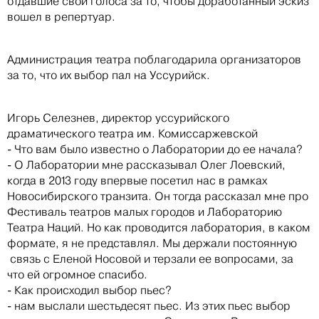
отдавшие свои голоса за то, чтобы доработанный эскиз
вошел в репертуар.
Администрация театра поблагодарила организаторов
за то, что их выбор пал на Уссурийск.
Игорь Селезнев, директор уссурийского
драматического театра им. Комиссаржевской
- Что вам было известно о Лаборатории до ее начала?
- О Лаборатории мне рассказывал Олег Лоевский,
когда в 2013 году впервые посетил нас в рамках
Новосибирского транзита. Он тогда рассказал мне про
Фестиваль театров малых городов и Лабораторию
Театра Наций. Но как проводится лаборатория, в каком
формате, я не представлял. Мы держали постоянную
связь с Еленой Носовой и терзали ее вопросами, за
что ей огромное спасибо.
- Как происходил выбор пьес?
- нам выслали шестьдесят пьес. Из этих пьес выбор