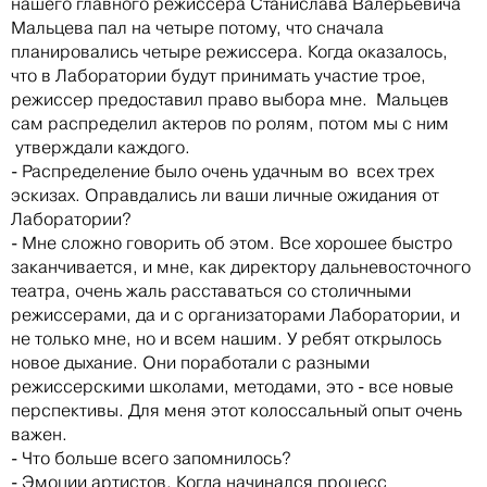
нашего главного режиссера Станислава Валерьевича
Мальцева пал на четыре потому, что сначала
планировались четыре режиссера. Когда оказалось,
что в Лаборатории будут принимать участие трое,
режиссер предоставил право выбора мне. Мальцев
сам распределил актеров по ролям, потом мы с ним
утверждали каждого.
- Распределение было очень удачным во всех трех
эскизах. Оправдались ли ваши личные ожидания от
Лаборатории?
- Мне сложно говорить об этом. Все хорошее быстро
заканчивается, и мне, как директору дальневосточного
театра, очень жаль расставаться со столичными
режиссерами, да и с организаторами Лаборатории, и
не только мне, но и всем нашим. У ребят открылось
новое дыхание. Они поработали с разными
режиссерскими школами, методами, это - все новые
перспективы. Для меня этот колоссальный опыт очень
важен.
- Что больше всего запомнилось?
- Эмоции артистов. Когда начинался процесс