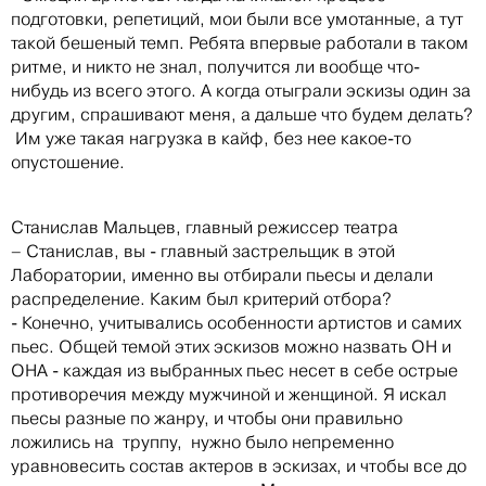
подготовки, репетиций, мои были все умотанные, а тут
такой бешеный темп. Ребята впервые работали в таком
ритме, и никто не знал, получится ли вообще что-
нибудь из всего этого. А когда отыграли эскизы один за
другим, спрашивают меня, а дальше что будем делать?
Им уже такая нагрузка в кайф, без нее какое-то
опустошение.
Станислав Мальцев, главный режиссер театра
– Станислав, вы - главный застрельщик в этой
Лаборатории, именно вы отбирали пьесы и делали
распределение. Каким был критерий отбора?
- Конечно, учитывались особенности артистов и самих
пьес. Общей темой этих эскизов можно назвать ОН и
ОНА - каждая из выбранных пьес несет в себе острые
противоречия между мужчиной и женщиной. Я искал
пьесы разные по жанру, и чтобы они правильно
ложились на труппу, нужно было непременно
уравновесить состав актеров в эскизах, и чтобы все до