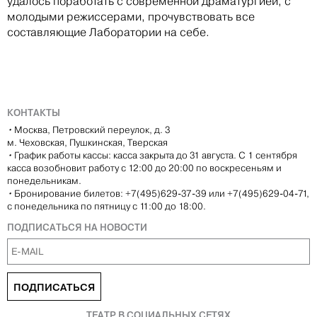
удалось поработать с современной драматургией, с
молодыми режиссерами, прочувствовать все
составляющие Лаборатории на себе.
КОНТАКТЫ
•
Москва, Петровский переулок, д. 3
м. Чеховская, Пушкинская, Тверская
•
График работы кассы: касса закрыта до 31 августа. С 1 сентября
касса возобновит работу с 12:00 до 20:00 по воскресеньям и
понедельникам.
•
Бронирование билетов: +7(495)629-37-39 или +7(495)629-04-71,
с понедельника по пятницу с 11:00 до 18:00.
ПОДПИСАТЬСЯ НА НОВОСТИ
ПОДПИСАТЬСЯ
ТЕАТР В СОЦИАЛЬНЫХ СЕТЯХ