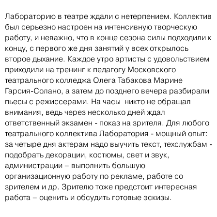
Лабораторию в театре ждали с нетерпением. Коллектив
был серьезно настроен на интенсивную творческую
работу, и неважно, что в конце сезона силы подходили к
концу, с первого же дня занятий у всех открылось
второе дыхание. Каждое утро артисты с удовольствием
приходили на тренинг к педагогу Московского
театрального колледжа Олега Табакова Марине
Гарсия-Солано, а затем до позднего вечера разбирали
пьесы с режиссерами. На часы никто не обращал
внимания, ведь через несколько дней ждал
ответственный экзамен - показ на зрителя. Для любого
театрального коллектива Лаборатория - мощный опыт:
за четыре дня актерам надо выучить текст, техслужбам -
подобрать декорации, костюмы, свет и звук,
администрации – выполнить большую
организационную работу по рекламе, работе со
зрителем и др. Зрителю тоже предстоит интересная
работа – оценить и обсудить готовые эскизы.