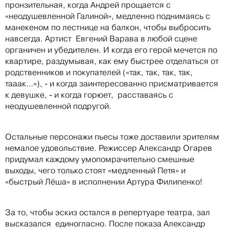
пронзительная, когда Андрей прощается с
«неодушевленной Галиной», медленно поднимаясь с
манекеном по лестнице на балкон, чтобы выбросить
навсегда. Артист Евгений Варава в любой сцене
органичен и убедителен. И когда его герой мечется по
квартире, раздумывая, как ему быстрее отделаться от
родственников и покупателей («так, так, так, так,
тааак…»), - и когда заинтересованно присматривается
к девушке, - и когда горюет, расставаясь с
неодушевленной подругой.
Остальные персонажи пьесы тоже доставили зрителям
немалое удовольствие. Режиссер Александр Огарев
придумал каждому умопомрачительно смешные
выходы, чего только стоят «медленный Петя» и
«быстрый Лёша» в исполнении Артура Филипенко!
За то, чтобы эскиз остался в репертуаре театра, зал
высказался единогласно. После показа Александр