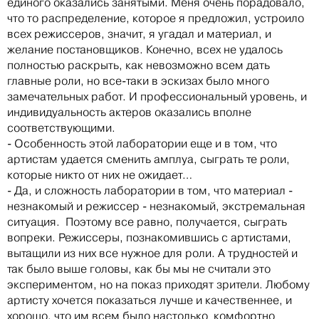
единого оказались занятыми. Меня очень порадовало,
что то распределение, которое я предложил, устроило
всех режиссеров, значит, я угадал и материал, и
желание постановщиков. Конечно, всех не удалось
полностью раскрыть, как невозможно всем дать
главные роли, но все-таки в эскизах было много
замечательных работ. И профессиональный уровень, и
индивидуальность актеров оказались вполне
соответствующими.
- Особенность этой лаборатории еще и в том, что
артистам удается сменить амплуа, сыграть те роли,
которые никто от них не ожидает…
- Да, и сложность лаборатории в том, что материал -
незнакомый и режиссер - незнакомый, экстремальная
ситуация. Поэтому все равно, получается, сыграть
вопреки. Режиссеры, познакомившись с артистами,
вытащили из них все нужное для роли. А трудностей и
так было выше головы, как бы мы не считали это
экспериментом, но на показ приходят зрители. Любому
артисту хочется показаться лучше и качественнее, и
хорошо, что им всем было настолько комфортно