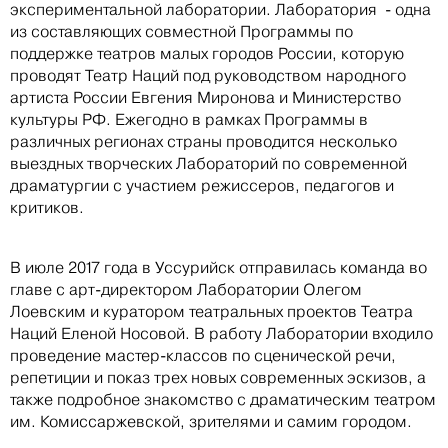
экспериментальной лаборатории. Лаборатория - одна
из составляющих совместной Программы по
поддержке театров малых городов России, которую
проводят Театр Наций под руководством народного
артиста России Евгения Миронова и Министерство
культуры РФ. Ежегодно в рамках Программы в
различных регионах страны проводится несколько
выездных творческих Лабораторий по современной
драматургии с участием режиссеров, педагогов и
критиков.
В июле 2017 года в Уссурийск отправилась команда во
главе с арт-директором Лаборатории Олегом
Лоевским и куратором театральных проектов Театра
Наций Еленой Носовой. В работу Лаборатории входило
проведение мастер-классов по сценической речи,
репетиции и показ трех новых современных эскизов, а
также подробное знакомство с драматическим театром
им. Комиссаржевской, зрителями и самим городом.