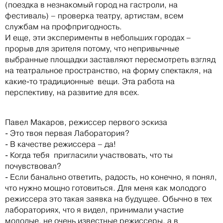
(поездка в незнакомый город на гастроли, на
фестиваль) – проверка театру, артистам, всем
службам на профпригодность.
И еще, эти эксперименты в небольших городах –
прорыв для зрителя потому, что непривычные
выбранные площадки заставляют пересмотреть взгляд
на театральное пространство, на форму спектакля, на
какие-то традиционные вещи. Эта работа на
перспективу, на развитие для всех.
Павел Макаров, режиссер первого эскиза
- Это твоя первая Лаборатория?
- В качестве режиссера – да!
- Когда тебя пригласили участвовать, что ты
почувствовал?
- Если банально ответить, радость, но конечно, я понял,
что нужно мощно готовиться. Для меня как молодого
режиссера это такая заявка на будущее. Обычно в тех
лабораториях, что я видел, принимали участие
молодые, не очень известные режиссеры, а в