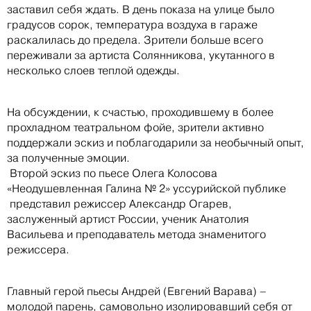
заставил себя ждать. В день показа на улице было
градусов сорок, температура воздуха в гараже
раскалилась до предела. Зрители больше всего
переживали за артиста Солянникова, укутанного в
несколько слоев теплой одежды.
На обсуждении, к счастью, проходившему в более
прохладном театральном фойе, зрители активно
поддержали эскиз и поблагодарили за необычный опыт,
за полученные эмоции.
Второй эскиз по пьесе Олега Колосова
«Неодушевленная Галина № 2» уссурийской публике
представил режиссер Александр Огарев,
заслуженный артист России, ученик Анатолия
Васильева и преподаватель метода знаменитого
режиссера.
Главный герой пьесы Андрей (Евгений Варава) –
молодой парень, самовольно изолировавший себя от