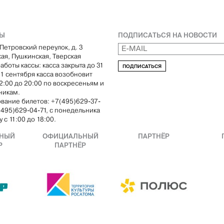
ТЫ
ПОДПИСАТЬСЯ НА НОВОСТИ
Петровский переулок, д. 3
кая, Пушкинская, Тверская
аботы кассы: касса закрыта до 31
ПОДПИСАТЬСЯ
С 1 сентября касса возобновит
12:00 до 20:00 по воскресеньям и
никам.
вание билетов: +7(495)629-37-
(495)629-04-71, с понедельника
 с 11:00 до 18:00.
НЫЙ
ОФИЦИАЛЬНЫЙ
ПАРТНЁР
Р
ПАРТНЁР