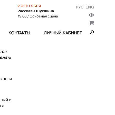
2 СЕНТЯБРЯ
РУС
ENG
Рассказы Шукшина
19:00
/ Основная сцена
КОНТАКТЫ
ЛИЧНЫЙ КАБИНЕТ
тся
делать
сателя
жный и
 и