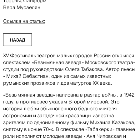
Тобольск Информ
Вера Мусаелян
Ссылка на статью
НАЗАД
XV Фестиваль театров малых городов России открылся
спектаклем «Безымянная звезда» Московского театра-
студии под руководством Олега Табакова. Автор пьесы
- Михай Себастиан, один из самых известных
румынских прозаиков и драматургов XX века.
«Безымянная звезда» написана в разгар войны, в 1942
году, в противовес ужасам Второй мировой. Это
история любви обыкновенного бедного учителя
астрономии и загадочной красавицы известна
зрителям по одноименному фильму Михаила Казакова,
снятому в конце 70-х. В спектакле «Табакерки» главные
роли исполняют молодые звезды - Аня Чиповская и