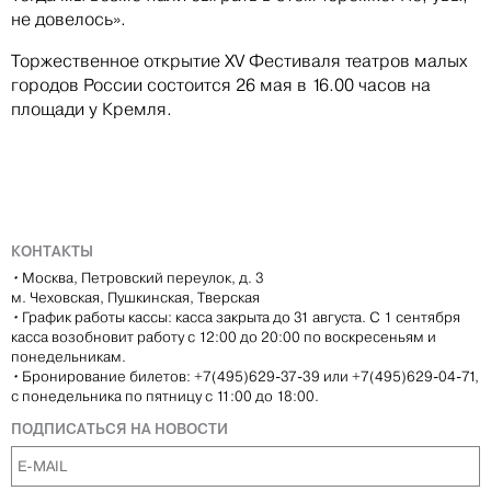
не довелось».
Торжественное открытие XV Фестиваля театров малых
городов России состоится 26 мая в 16.00 часов на
площади у Кремля.
КОНТАКТЫ
•
Москва, Петровский переулок, д. 3
м. Чеховская, Пушкинская, Тверская
•
График работы кассы: касса закрыта до 31 августа. С 1 сентября
касса возобновит работу с 12:00 до 20:00 по воскресеньям и
понедельникам.
•
Бронирование билетов: +7(495)629-37-39 или +7(495)629-04-71,
с понедельника по пятницу с 11:00 до 18:00.
ПОДПИСАТЬСЯ НА НОВОСТИ