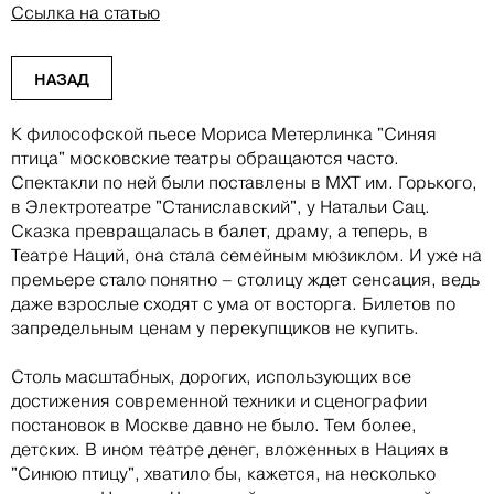
Ссылка на статью
НАЗАД
К философской пьесе Мориса Метерлинка "Синяя
птица" московские театры обращаются часто.
Спектакли по ней были поставлены в МХТ им. Горького,
в Электротеатре "Станиславский", у Натальи Сац.
Сказка превращалась в балет, драму, а теперь, в
Театре Наций, она стала семейным мюзиклом. И уже на
премьере стало понятно – столицу ждет сенсация, ведь
даже взрослые сходят с ума от восторга. Билетов по
запредельным ценам у перекупщиков не купить.
Столь масштабных, дорогих, использующих все
достижения современной техники и сценографии
постановок в Москве давно не было. Тем более,
детских. В ином театре денег, вложенных в Нациях в
"Синюю птицу", хватило бы, кажется, на несколько