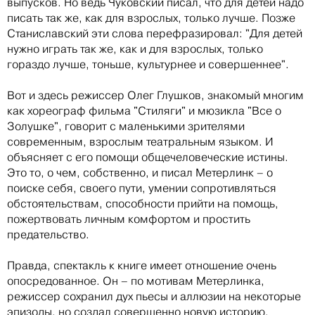
выпусков. Но ведь Чуковский писал, что для детей надо
писать так же, как для взрослых, только лучше. Позже
Станиславский эти слова перефразировал: "Для детей
нужно играть так же, как и для взрослых, только
гораздо лучше, тоньше, культурнее и совершеннее".
Вот и здесь режиссер Олег Глушков, знакомый многим
как хореограф фильма "Стиляги" и мюзикла "Все о
Золушке", говорит с маленькими зрителями
современным, взрослым театральным языком. И
объясняет с его помощи общечеловеческие истины.
Это то, о чем, собственно, и писал Метерлинк – о
поиске себя, своего пути, умении сопротивляться
обстоятельствам, способности прийти на помощь,
пожертвовать личным комфортом и простить
предательство.
Правда, спектакль к книге имеет отношение очень
опосредованное. Он – по мотивам Метерлинка,
режиссер сохранил дух пьесы и аллюзии на некоторые
эпизоды, но создал совершенно новую историю.