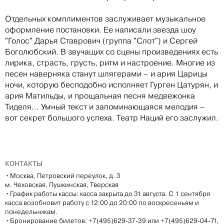
Отдельных комплиментов заслуживает музыкальное
оформление постановки. Ее написали звезда шоу
"Голос" Дарья Ставрович (группа "Слот") и Сергей
Боголюбский. В звучащих со сцены произведениях есть
лирика, страсть, грусть, ритм и настроение. Многие из
песен наверняка станут шлягерами – и ария Царицы
ночи, которую бесподобно исполняет Гурген Цатурян, и
ария Матильды, и прощальная песня медвежонка
Тиделя... Умный текст и запоминающаяся мелодия –
вот секрет большого успеха. Театр Наций его заслужил.
КОНТАКТЫ
•
Москва, Петровский переулок, д. 3
м. Чеховская, Пушкинская, Тверская
•
График работы кассы: касса закрыта до 31 августа. С 1 сентября
касса возобновит работу с 12:00 до 20:00 по воскресеньям и
понедельникам.
•
Бронирование билетов: +7(495)629-37-39 или +7(495)629-04-71,