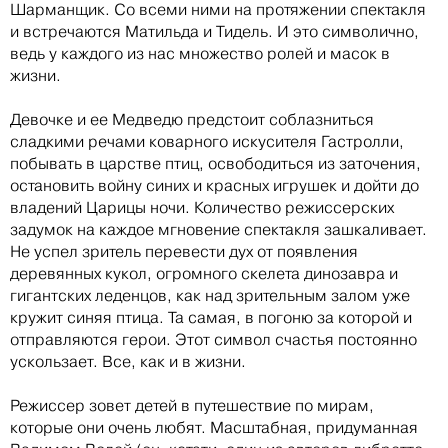
Шарманщик. Со всеми ними на протяжении спектакля
и встречаются Матильда и Тидель. И это символично,
ведь у каждого из нас множество ролей и масок в
жизни.
Девочке и ее Медведю предстоит соблазниться
сладкими речами коварного искусителя Гастролли,
побывать в царстве птиц, освободиться из заточения,
остановить войну синих и красных игрушек и дойти до
владений Царицы ночи. Количество режиссерских
задумок на каждое мгновение спектакля зашкаливает.
Не успел зритель перевести дух от появления
деревянных кукол, огромного скелета динозавра и
гигантских леденцов, как над зрительным залом уже
кружит синяя птица. Та самая, в погоню за которой и
отправляются герои. Этот символ счастья постоянно
ускользает. Все, как и в жизни.
Режиссер зовет детей в путешествие по мирам,
которые они очень любят. Масштабная, придуманная