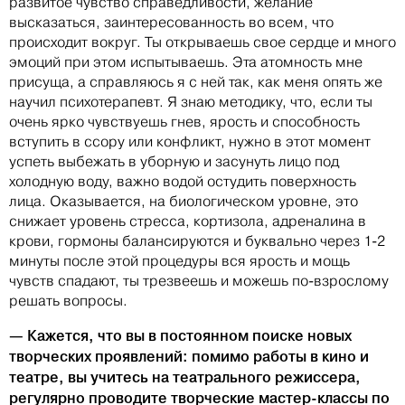
развитое чувство справедливости, желание
высказаться, заинтересованность во всем, что
происходит вокруг. Ты открываешь свое сердце и много
эмоций при этом испытываешь. Эта атомность мне
присуща, а справляюсь я с ней так, как меня опять же
научил психотерапевт. Я знаю методику, что, если ты
очень ярко чувствуешь гнев, ярость и способность
вступить в ссору или конфликт, нужно в этот момент
успеть выбежать в уборную и засунуть лицо под
холодную воду, важно водой остудить поверхность
лица. Оказывается, на биологическом уровне, это
снижает уровень стресса, кортизола, адреналина в
крови, гормоны балансируются и буквально через 1-2
минуты после этой процедуры вся ярость и мощь
чувств спадают, ты трезвеешь и можешь по-взрослому
решать вопросы.
— Кажется, что вы в постоянном поиске новых
творческих проявлений: помимо работы в кино и
театре, вы учитесь на театрального режиссера,
регулярно проводите творческие мастер-классы по