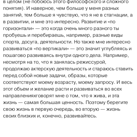
в целом (не побоюсь этого философского и сложного
понятия). И наверное, чем больше у меня разных
занятий, тем больше я чувствую, что я не в стагнации, а
в развитии, и мне это интересно. Развитие и «по
горизонтали» — это когда очень много разного ты
пробуешь и перебираешь, например, разные виды
спорта, досуга, деятельности. Но также мне интересно
развиваться «по вертикали» — это значит углубляясь и
пошагово развиваясь внутри одного дела. Например,
несмотря на то, что я занялась режиссурой,
продолжаю актерскую деятельность и стараюсь ставить
перед собой новые задачи, образы, которые
соответствуют моему возрасту, моему запросу. И весь
этот объем и желание расти и развиваться во всех
направленияхговорят мне о том, что я жива, и эта
жизнь — самая большая ценность. Поэтому берегите
свою жизнь в первую очередь, во вторую — жизнь
своих близких и, конечно, развивайтесь.