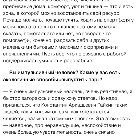
пребывание дома, комфорт, уют и тишина — это и есть
зона, в которой можно восстановить свой ресурс.
Почаще молчать, почаще гулять, ходить на спорт (хотя у
меня пока это только в планах, поэтому не могу
сказать, помогает это или нет, но говорят, что
помогает)и, конечно, радовать себя и других
маленькими бытовыми мелочами,сюрпризами и
впечатлениями. Пусть все, что не связано с работой,
поддерживает, умиляет и расслабляет.
— Вы импульсивный человек? Какие у вас есть
экологичные способы «выпустить пар»?
— Я очень импульсивный человек, очень реактивная, я
быстро загораюсь и сразу хочу ответов. Но надо
признаться, что Константин Аркадьевич Райкин таких
людей, как я, и коим он сам, как мне кажется,
является, называл «атомный человек». Эта атомность
— наверное, про неравнодушие, неспокойствие и
очень большую чувствительность, очень сильно