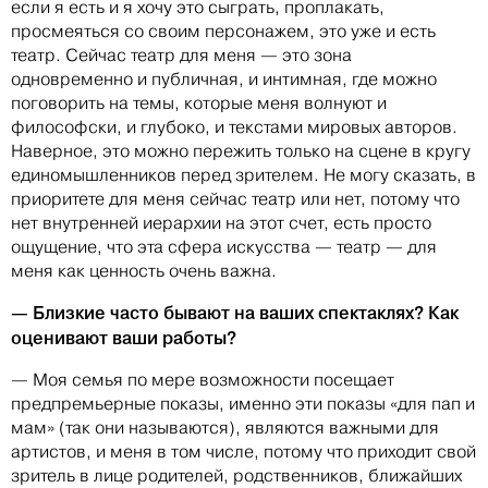
если я есть и я хочу это сыграть, проплакать,
просмеяться со своим персонажем, это уже и есть
театр. Сейчас театр для меня — это зона
одновременно и публичная, и интимная, где можно
поговорить на темы, которые меня волнуют и
философски, и глубоко, и текстами мировых авторов.
Наверное, это можно пережить только на сцене в кругу
единомышленников перед зрителем. Не могу сказать, в
приоритете для меня сейчас театр или нет, потому что
нет внутренней иерархии на этот счет, есть просто
ощущение, что эта сфера искусства — театр — для
меня как ценность очень важна.
— Близкие часто бывают на ваших спектаклях? Как
оценивают ваши работы?
— Моя семья по мере возможности посещает
предпремьерные показы, именно эти показы «для пап и
мам» (так они называются), являются важными для
артистов, и меня в том числе, потому что приходит свой
зритель в лице родителей, родственников, ближайших