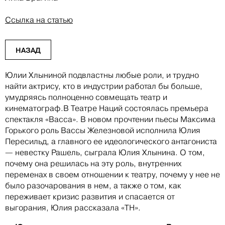
Ссылка на статью
НАЗАД
Юлии Хлыниной подвластны любые роли, и трудно
найти актрису, кто в индустрии работал бы больше,
умудряясь полноценно совмещать театр и
кинематограф.В Театре Наций состоялась премьера
спектакля «Васса». В новом прочтении пьесы Максима
Горького роль Вассы Железновой исполнила Юлия
Пересильд, а главного ее идеологического антагониста
— невестку Рашель, сыграла Юлия Хлынина. О том,
почему она решилась на эту роль, внутренних
переменах в своем отношении к театру, почему у нее не
было разочарования в нем, а также о том, как
переживает кризис развития и спасается от
выгорания, Юлия рассказала «ТН».