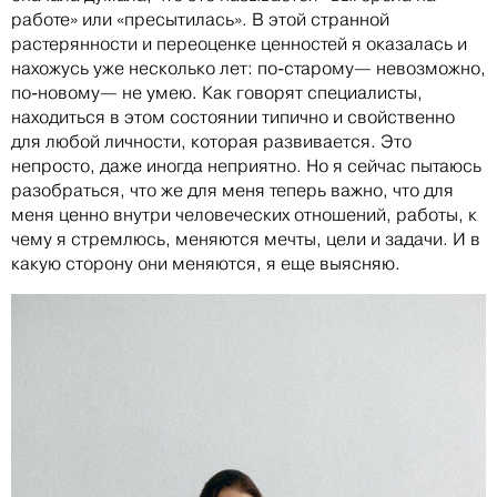
работе» или «пресытилась». В этой странной
растерянности и переоценке ценностей я оказалась и
нахожусь уже несколько лет: по-старому— невозможно,
по-новому— не умею. Как говорят специалисты,
находиться в этом состоянии типично и свойственно
для любой личности, которая развивается. Это
непросто, даже иногда неприятно. Но я сейчас пытаюсь
разобраться, что же для меня теперь важно, что для
меня ценно внутри человеческих отношений, работы, к
чему я стремлюсь, меняются мечты, цели и задачи. И в
какую сторону они меняются, я еще выясняю.