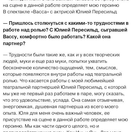
на сцене в данной работе определяет мою героиню
В спектакле «Васса» с актрисой Юлией Пересильд
— Пришлось столкнуться с какими-то трудностями в
работе над ролью? С Юлией Пересильд, сыгравшей
Вассу, комфортно было работать? Какой она
партнер?
— Трудности были такие же, как и у всех творческих
людей, муки и еще раз муки, попытки ухватить
бесконечное количество ощущений, тем, смыслов,
которые появляются внутри работы над театральной
ролью. Что касается работы с моей любимейшей
театральной партнершей Юлией Пересильд, с которой
мы уже не первый раз работаем в паре, могу сказать,
что это удовольствие, услада. Она самая отзывчивая,
энергоемкая, душевная партнерша из всего моего
опыта. Юля для меня очень важный человек, ее
присутствие на сцене в данной работе определяет мою
героиню. Мы как части одного целого, но и