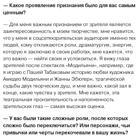
— Какое проявление признания было для вас самым
ценным?
— Для меня важным признанием от зрителя является
заинтересованность в моем творчестве, мне нравится,
что у меня в соцсетяхзрительская аудитория именно тех
людей, кому откликаются роли, драматургия, энергия,
которую я заключаю в своих работах, мне кажется, что
это важно — найти своих и успокоиться. Я вижу глаза
зрителей после спектакля «Модильяни», например, где
я играю с Пашей Табаковым историю любви художника
Амедео Модильяни и Жанны Эбютерн, трагической
судьбы двух творческих душ, и мне важно, какой зал в
конце, какие чувства у зрителя. Мне кажется, эта
театральная пронзительность и наполненность
зрительских глаз — самая высокая оценка.
— У вас были такие сложные роли, после которых
сложно было переключиться? Или персонажи, чьи
привычки или черты перекочевали в вашу жизнь?