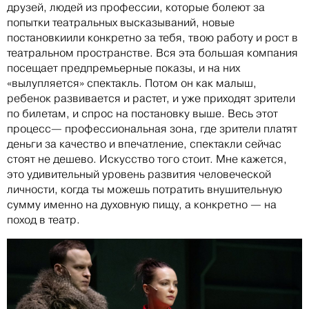
друзей, людей из профессии, которые болеют за
попытки театральных высказываний, новые
постановкиили конкретно за тебя, твою работу и рост в
театральном пространстве. Вся эта большая компания
посещает предпремьерные показы, и на них
«вылупляется» спектакль. Потом он как малыш,
ребенок развивается и растет, и уже приходят зрители
по билетам, и спрос на постановку выше. Весь этот
процесс— профессиональная зона, где зрители платят
деньги за качество и впечатление, спектакли сейчас
стоят не дешево. Искусство того стоит. Мне кажется,
это удивительный уровень развития человеческой
личности, когда ты можешь потратить внушительную
сумму именно на духовную пищу, а конкретно — на
поход в театр.