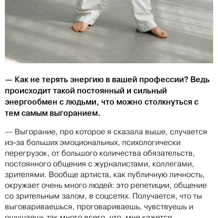
— Как не терять энергию в вашей профессии? Ведь
происходит такой постоянный и сильный
энергообмен с людьми, что можно столкнуться с
тем самым выгоранием.
— Выгорание, про которое я сказала выше, случается
из-за больших эмоциональных, психологически
перегрузок, от большого количества обязательств,
постоянного общения с журналистами, коллегами,
зрителями. Вообще артиста, как публичную личность,
окружает очень много людей: это репетиции, общение
со зрительным залом, в соцсетях. Получается, что ты
выговариваешься, проговариваешь, чувствуешь и
ощущаешь так много всего, что, мне кажется,