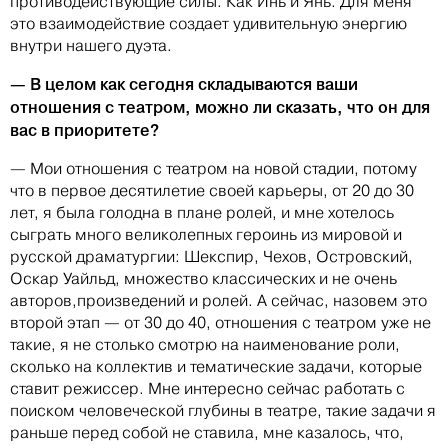
противодействующие силы. Как Инь и Янь. Для меня
это взаимодействие создает удивительную энергию
внутри нашего дуэта.
— В целом как сегодня складываются ваши
отношения с театром, можно ли сказать, что он для
вас в приоритете?
— Мои отношения с театром на новой стадии, потому
что в первое десятилетие своей карьеры, от 20 до 30
лет, я была голодна в плане ролей, и мне хотелось
сыграть много великолепных героинь из мировой и
русской драматургии: Шекспир, Чехов, Островский,
Оскар Уайльд, множество классических и не очень
авторов,произведений и ролей. А сейчас, назовем это
второй этап — от 30 до 40, отношения с театром уже не
такие, я не столько смотрю на наименование роли,
сколько на коллектив и тематические задачи, которые
ставит режиссер. Мне интересно сейчас работать с
поиском человеческой глубины в театре, такие задачи я
раньше перед собой не ставила, мне казалось, что,