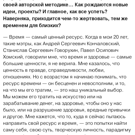
своей авторской методике… Как рождаются новые
идеи, проекты? И главное, как все успеть?
Наверняка, приходится чем-то жертвовать, тем же
временем для близких?
— Время — самый ценный ресурс. Когда в мои 20 лет,
такие мэтры, как Андрей Сергеевич Кончаловский,
Станислав Сергеевич Говорухин, Павел Осипович
Хомский, говорили мне, что время и здоровье — самые
большие ценности, я не верила. Мне казалось, что
ценность в правде, справедливости, любви,
отношениях. Но с возрастом я начинаю понимать, что
ресурс времени — он бесценен и невосполним, и то,
на что мы его тратим, — это наш уникальный выбор.
Мы можем его тратить на искусство или на
зарабатывание денег, на здоровье, чтобы оно у нас
было, или на разрушение здоровья, вредные привычки
и другое. Мне кажется, что то, куда я сейчас пытаюсь
направить свой ресурс и время, — это попытки найти
саму себя, свою суть, творческую личность, парадигму