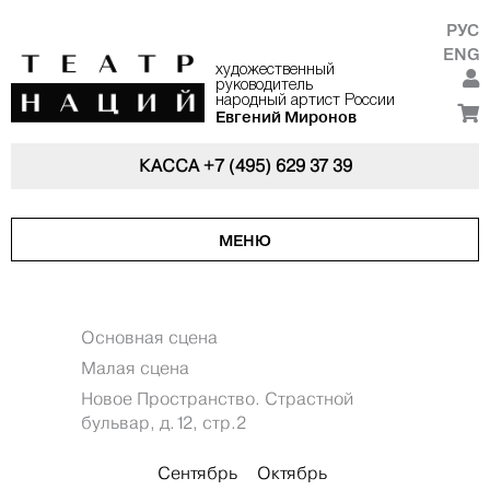
РУС
ENG
художественный
руководитель
народный артист России
Евгений Миронов
КАССА
+7 (495) 629 37 39
МЕНЮ
Основная сцена
Малая сцена
Новое Пространство. Страстной
бульвар, д.12, стр.2
Сентябрь
Октябрь