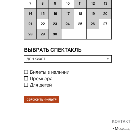
7
8
9
10
11
12
13
14
15
16
17
18
19
20
21
22
23
24
25
26
27
28
29
30
ВЫБРАТЬ СПЕКТАКЛЬ
ДОН КИХОТ
Билеты в наличии
Премьера
Для детей
СБРОСИТЬ ФИЛЬТР
КОНТАК
•
Москва, 