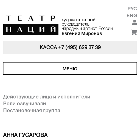
РУС
ENG
художественный
руководитель
народный артист России
Евгений Миронов
КАССА
+7 (495) 629 37 39
МЕНЮ
Действующие лица и исполнители
Роли озвучивали
Постановочная группа
АННА ГУСАРОВА