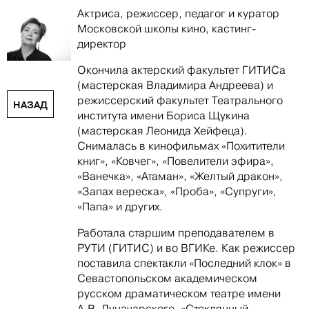
Актриса, режиссер, педагог и куратор
Московской школы кино, кастинг-
директор
Окончила актерский факультет ГИТИСа
(мастерская Владимира Андреева) и
режиссерский факультет Театрального
НАЗАД
института имени Бориса Щукина
(мастерская Леонида Хейфеца).
Снималась в кинофильмах «Похитители
книг», «Ковчег», «Повелители эфира»,
«Ванечка», «Атаман», «Желтый дракон»,
«Запах вереска», «Проба», «Супруги»,
«Папа» и других.
Работала старшим преподавателем в
РУТИ (ГИТИС) и во ВГИКе. Как режиссер
поставила спектакли «Последний клок» в
Севастопольском академическом
русском драматическом театре имени
А.В. Луначарского, «Стеклянный