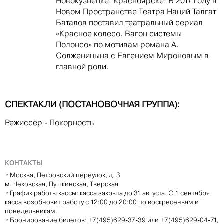
Новокузнецке, Красноярске. В 2017 году в
Новом Пространстве Театра Наций Талгат
Баталов поставил театральный сериал
«Красное колесо. Вагон системы
Полонсо» по мотивам романа А.
Солженицына с Евгением Мироновым в
главной роли.
СПЕКТАКЛИ (ПОСТАНОВОЧНАЯ ГРУППА):
Режиссёр
-
Покорность
КОНТАКТЫ
•
Москва, Петровский переулок, д. 3
м. Чеховская, Пушкинская, Тверская
•
График работы кассы: касса закрыта до 31 августа. С 1 сентября
касса возобновит работу с 12:00 до 20:00 по воскресеньям и
понедельникам.
•
Бронирование билетов: +7(495)629-37-39 или +7(495)629-04-71,