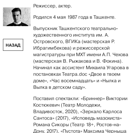
Режиссер, актер.
Родился 4 мая 1987 года в Ташкенте.
Выпускник Ташкентского театрально-
художественного института им. А.
Островского, ВГИКа (мастерская Р.
НАЗАД
Ибрагимбекова) и режиссерской
магистратуры при МХТ имени А.П. Чехова
(мастерская В. Рыжакова и В. Фокина).
Начинал как ассистент Михаила Угарова в
постановках Театра.doc «Двое в твоем
доме», «Час восемнадцать» и «Нылка и
Вылка в детском саду».
Поставил спектакли: «Бриннер» Виктории
Костюкевич (Театр Молодежи,
Владивосток, 2020), «Зеркало Карлоса
Сантоса» (2017), «Исповедь мазохиста»
Романа Сикоры (Театр 18+, Ростов-на-
Дону, 2017), «Пустота» Максима Черныша