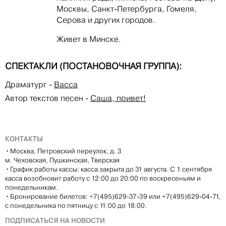
Москвы, Санкт-Петербурга, Гомеля,
Серова и других городов.
Живет в Минске.
СПЕКТАКЛИ (ПОСТАНОВОЧНАЯ ГРУППА):
Драматург
-
Васса
Автор текстов песен
-
Саша, привет!
КОНТАКТЫ
•
Москва, Петровский переулок, д. 3
м. Чеховская, Пушкинская, Тверская
•
График работы кассы: касса закрыта до 31 августа. С 1 сентября
касса возобновит работу с 12:00 до 20:00 по воскресеньям и
понедельникам.
•
Бронирование билетов: +7(495)629-37-39 или +7(495)629-04-71,
с понедельника по пятницу с 11:00 до 18:00.
ПОДПИСАТЬСЯ НА НОВОСТИ