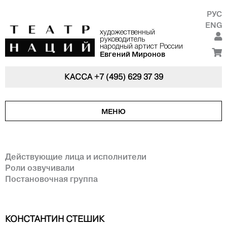
РУС
ENG
художественный
руководитель
народный артист России
Евгений Миронов
КАССА
+7 (495) 629 37 39
МЕНЮ
Действующие лица и исполнители
Роли озвучивали
Постановочная группа
КОНСТАНТИН СТЕШИК