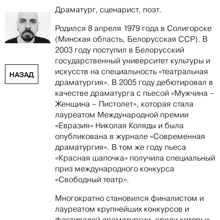
Драматург, сценарист, поэт.
Родился 8 апреля 1979 года в Солигорске
(Минская область, Белорусская ССР). В
2003 году поступил в Белорусский
государственный университет культуры и
искусств на специальность «театральная
НАЗАД
драматургия». В 2005 году дебютировал в
качестве драматурга с пьесой «Мужчина –
Женщина – Пистолет», которая стала
лауреатом Международной премии
«Евразия» Николая Коляды и была
опубликована в журнале «Современная
драматургия». В том же году пьеса
«Красная шапочка» получила специальный
приз международного конкурса
«Свободный театр».
Многократно становился финалистом и
лауреатом крупнейших конкурсов и
фестивалей драматургии, среди которых