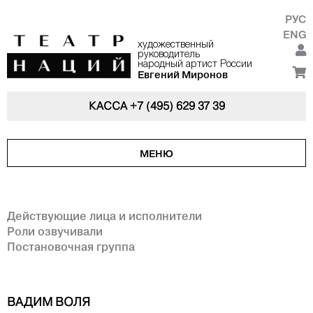
РУС
ENG
художественный
руководитель
народный артист России
Евгений Миронов
КАССА
+7 (495) 629 37 39
МЕНЮ
Действующие лица и исполнители
Роли озвучивали
Постановочная группа
ВАДИМ ВОЛЯ