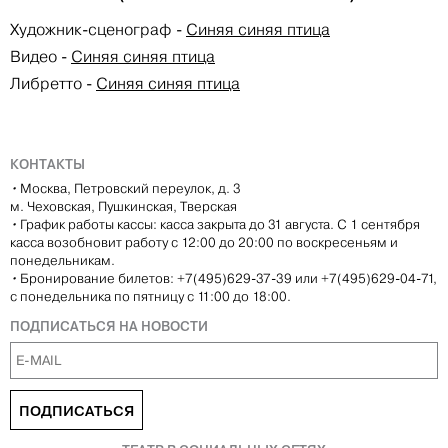
Художник-сценограф
-
Синяя синяя птица
Видео
-
Синяя синяя птица
Либретто
-
Синяя синяя птица
КОНТАКТЫ
•
Москва, Петровский переулок, д. 3
м. Чеховская, Пушкинская, Тверская
•
График работы кассы: касса закрыта до 31 августа. С 1 сентября
касса возобновит работу с 12:00 до 20:00 по воскресеньям и
понедельникам.
•
Бронирование билетов: +7(495)629-37-39 или +7(495)629-04-71,
с понедельника по пятницу с 11:00 до 18:00.
ПОДПИСАТЬСЯ НА НОВОСТИ
ПОДПИСАТЬСЯ