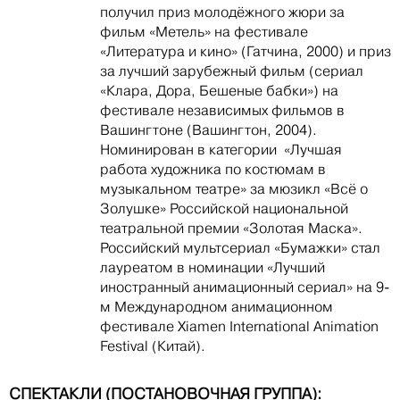
получил приз молодёжного жюри за
фильм «Метель» на фестивале
«Литература и кино» (Гатчина, 2000) и приз
за лучший зарубежный фильм (сериал
«Клара, Дора, Бешеные бабки») на
фестивале независимых фильмов в
Вашингтоне (Вашингтон, 2004).
Номинирован в категории «Лучшая
работа художника по костюмам в
музыкальном театре» за мюзикл «Всё о
Золушке» Российской национальной
театральной премии «Золотая Маска».
Российский мультсериал «Бумажки» стал
лауреатом в номинации «Лучший
иностранный анимационный сериал» на 9-
м Международном анимационном
фестивале Xiamen International Animation
Festival (Китай).
СПЕКТАКЛИ (ПОСТАНОВОЧНАЯ ГРУППА):