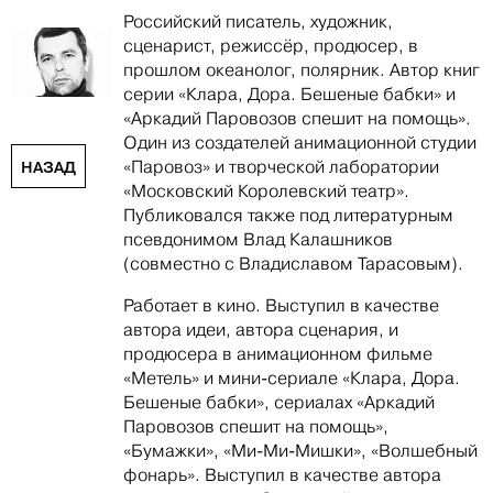
Российский писатель, художник,
сценарист, режиссёр, продюсер, в
прошлом океанолог, полярник. Автор книг
серии «Клара, Дора. Бешеные бабки» и
«Аркадий Паровозов спешит на помощь».
Один из создателей анимационной студии
«Паровоз» и творческой лаборатории
НАЗАД
«Московский Королевский театр».
Публиковался также под литературным
псевдонимом Влад Калашников
(совместно с Владиславом Тарасовым).
Работает в кино. Выступил в качестве
автора идеи, автора сценария, и
продюсера в анимационном фильме
«Метель» и мини-сериале «Клара, Дора.
Бешеные бабки», сериалах «Аркадий
Паровозов спешит на помощь»,
«Бумажки», «Ми-Ми-Мишки», «Волшебный
фонарь». Выступил в качестве автора