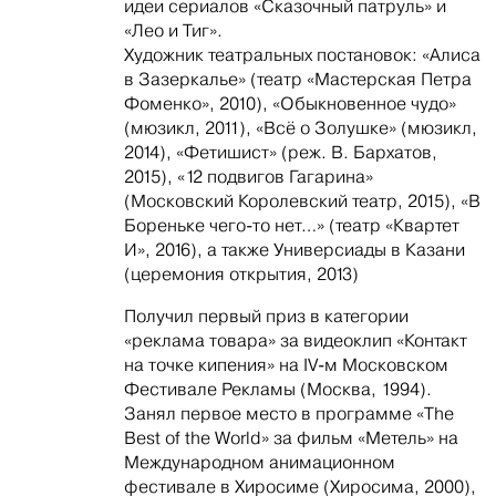
идеи сериалов «Сказочный патруль» и
«Лео и Тиг».
Художник театральных постановок: «Алиса
в Зазеркалье» (театр «Мастерская Петра
Фоменко», 2010), «Обыкновенное чудо»
(мюзикл, 2011), «Всё о Золушке» (мюзикл,
2014), «Фетишист» (реж. В. Бархатов,
2015), «12 подвигов Гагарина»
(Московский Королевский театр, 2015), «В
Бореньке чего-то нет…» (театр «Квартет
И», 2016), а также Универсиады в Казани
(церемония открытия, 2013)
Получил первый приз в категории
«реклама товара» за видеоклип «Контакт
на точке кипения» на IV-м Московском
Фестивале Рекламы (Москва, 1994).
Занял первое место в программе «The
Best of the World» за фильм «Метель» на
Международном анимационном
фестивале в Хиросиме (Хиросима, 2000),