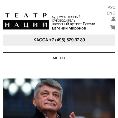
РУС
ENG
художественный
руководитель
народный артист России
Евгений Миронов
КАССА
+7 (495) 629 37 39
МЕНЮ