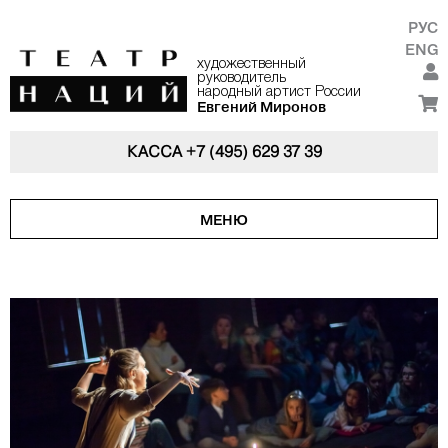
РУС
ENG
художественный
руководитель
народный артист России
Евгений Миронов
КАССА
+7 (495) 629 37 39
МЕНЮ