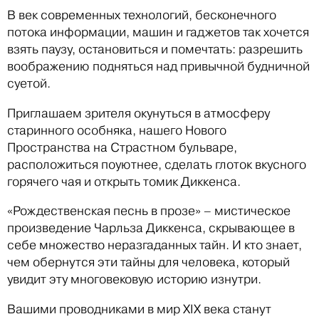
В век современных технологий, бесконечного
потока информации, машин и гаджетов так хочется
взять паузу, остановиться и помечтать: разрешить
воображению подняться над привычной будничной
суетой.
Приглашаем зрителя окунуться в атмосферу
старинного особняка, нашего Нового
Пространства на Страстном бульваре,
расположиться поуютнее, сделать глоток вкусного
горячего чая и открыть томик Диккенса.
«Рождественская песнь в прозе» – мистическое
произведение Чарльза Диккенса, скрывающее в
себе множество неразгаданных тайн. И кто знает,
чем обернутся эти тайны для человека, который
увидит эту многовековую историю изнутри.
Вашими проводниками в мир XIX века станут