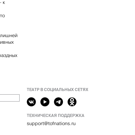
– к
кто
злишней
тивных
раздных
ТЕАТР В СОЦИАЛЬНЫХ СЕТЯХ
ТЕХНИЧЕСКАЯ ПОДДЕРЖКА
support@tofnations.ru