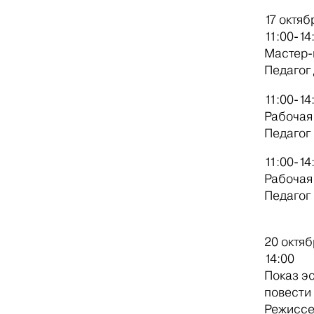
17 октя
11:00-1
Мастер-
Педагог
11:00-1
Рабочая
Педагог
11:00-1
Рабочая
Педагог
20 октя
14:00
Показ э
повести 
Режиссе