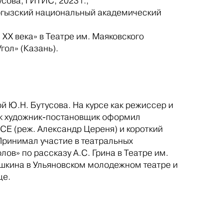
сова, ГИТИС, 2023 г.;
Кыргызский национальный академический
ХХ века» в Театре им. Маяковского
гол» (Казань).
 Ю.Н. Бутусова. На курсе как режиссер и
Как художник-постановщик оформил
ИСЕ (реж. Александр Цереня) и короткий
Принимал участие в театральных
ов» по рассказу А.С. Грина в Театре им.
ушкина в Ульяновском молодежном театре и
ще.