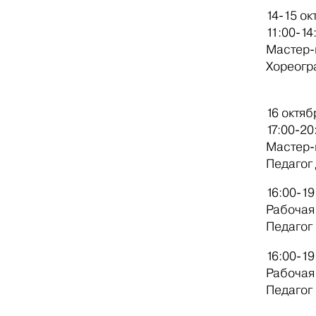
14-15 о
11:00-1
Мастер-
Хореогр
16 окт
17:00-2
Мастер-
Педагог
16:00-1
Рабочая
Педагог
16:00-1
Рабочая
Педагог