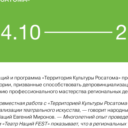
аций и программа «Территория Культуры Росатома» пр
ории, призванные способствовать депровинциализаци
ию профессионального мастерства региональных дея
овместная работа с «Территорией Культуры Росатома
ализации театрального искусства,
— говорит народны
Наций Евгений Миронов. —
Многолетний опыт проведе
и «Театр Наций FEST» показывает, что в региональных