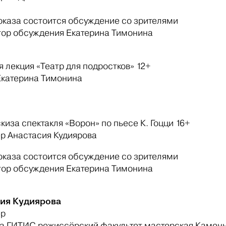
оказа состоится обсуждение со зрителями
ор обсуждения Екатерина Тимонина
 лекция «Театр для подростков» 12+
Екатерина Тимонина
киза спектакля «Ворон» по пьесе К. Гоцци 16+
р Анастасия Кудиярова
оказа состоится обсуждение со зрителями
ор обсуждения Екатерина Тимонина
ия Кудиярова
ер
а ГИТИС режиссёрский факультет мастерская Каменько