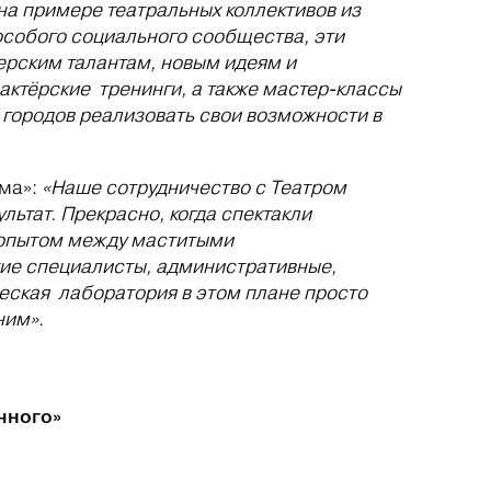
 на примере театральных коллективов из
особого социального сообщества, эти
ерским талантам, новым идеям и
актёрские тренинги, а также мастер-классы
 городов реализовать свои возможности в
ома»:
«Наше сотрудничество с Театром
ьтат. Прекрасно, когда спектакли
 опытом между маститыми
кие специалисты, административные,
еская лаборатория в этом плане просто
ним»
.
чного»