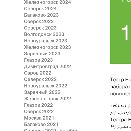
Железногорск 2024
Северск 2024
Балаково 2023
Озерск 2023
Северск 2023
Волгодонск 2023
Новоуральск 2023
Железногорск 2023
Заречный 2023
Глазов 2023
Димитровград 2022
Саров 2022
Северск 2022
Театр Н
Новоуральск 2022
лаборат
Заречный 2022
повышен
Железногорск 2022
Глазов 2022
«
Наша с
Озерск 2022
децентр
Москва 2021
Театра 
Балаково 2021
России 
Северск 2021, октябрь