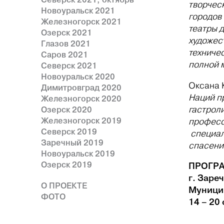
творческ
Новоуральск 2021
городов
Железногорск 2021
театры 
Озерск 2021
художес
Глазов 2021
техниче
Саров 2021
полной 
Северск 2021
Новоуральск 2020
Оксана 
Димитровград 2020
Наций п
Железногорск 2020
гастрол
Озерск 2020
Железногорск 2019
професс
Северск 2019
специал
Заречный 2019
спасени
Новоуральск 2019
Озерск 2019
ПРОГР
г. Заре
О ПРОЕКТЕ
Муницип
ФОТО
14 – 20