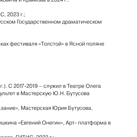
, 2023 г.;
 Русском Государственном драматическом
мках фестиваля «Толстой» в Ясной поляне
.). С 2017-2019 – служил в Театре Олега
ультет в Мастерскую Ю.Н. Бутусова
азание», Мастерская Юрия Бутусова,
ушкина «Евгений Онегин», Арт- платформа в