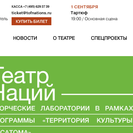
1 СЕНТЯБРЯ
КАССА
+7 (495) 629 37 39
Тартюф
ticket@tofnations.ru
19:00
/ Основная сцена
тель
КУПИТЬ БИЛЕТ
НОВОСТИ
О ТЕАТРЕ
СПЕЦПРОЕКТЫ