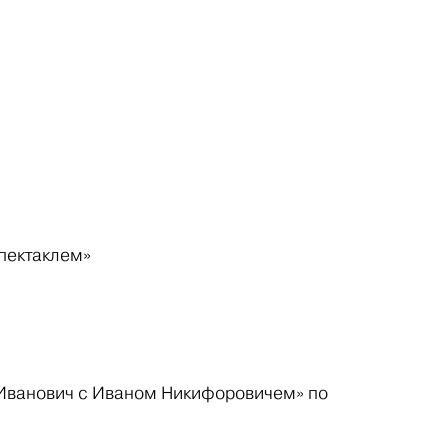
 спектаклем»
н Иванович с Иваном Никифоровичем» по