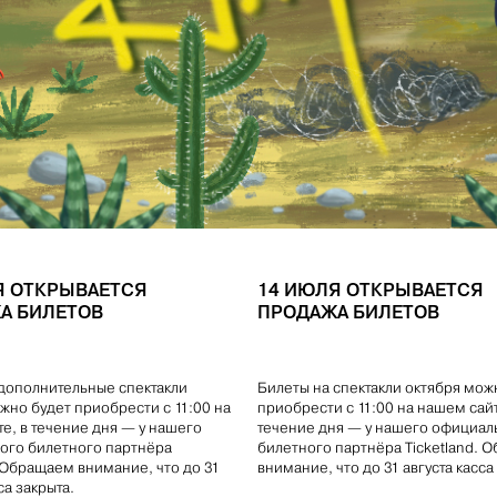
Я ОТКРЫВАЕТСЯ
14 ИЮЛЯ ОТКРЫВАЕТСЯ
А БИЛЕТОВ
ПРОДАЖА БИЛЕТОВ
дополнительные спектакли
Билеты на спектакли октября мож
жно будет приобрести с 11:00 на
приобрести с 11:00 на нашем сайт
е, в течение дня — у нашего
течение дня — у нашего официал
ого билетного партнёра
билетного партнёра Ticketland. 
. Обращаем внимание, что до 31
внимание, что до 31 августа касса
са закрыта.