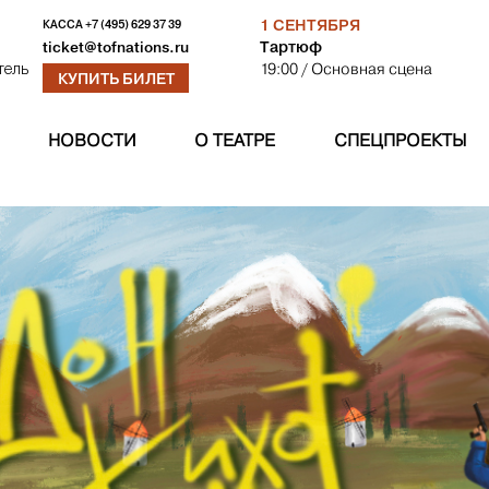
1 СЕНТЯБРЯ
КАССА
+7 (495) 629 37 39
Тартюф
ticket@tofnations.ru
19:00
/ Основная сцена
тель
КУПИТЬ БИЛЕТ
НОВОСТИ
О ТЕАТРЕ
СПЕЦПРОЕКТЫ