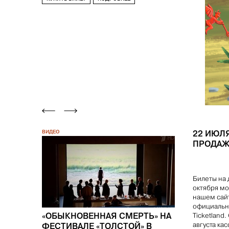
22 ИЮЛ
ВИДЕО
ПРОДАЖ
Билеты на 
октября мо
нашем сайт
официальн
«ОБЫКНОВЕННАЯ СМЕРТЬ» НА
Ticketland
ФЕСТИВАЛЕ «ТОЛСТОЙ» В
августа кас