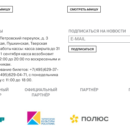
 АФИШУ
СМОТРЕТЬ АФИШУ
ТЫ
ПОДПИСАТЬСЯ НА НОВОСТИ
Петровский переулок, д. 3
кая, Пушкинская, Тверская
аботы кассы: касса закрыта до 31
ПОДПИСАТЬСЯ
С 1 сентября касса возобновит
12:00 до 20:00 по воскресеньям и
никам.
вание билетов: +7(495)629-37-
(495)629-04-71, с понедельника
 с 11:00 до 18:00.
НЫЙ
ОФИЦИАЛЬНЫЙ
ПАРТНЁР
Р
ПАРТНЁР