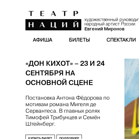
художественный руководи
народный артист России
Евгений Миронов
АФИША
БИЛЕТЫ
СПЕКТАКЛИ
«ДОН КИХОТ» – 23 И 24
СЕНТЯБРЯ НА
ОСНОВНОЙ СЦЕНЕ
Постановка Антона Фёдорова по
мотивам романа Мигеля де
Сервантеса. В главных ролях
Тимофей Трибунцев и Семён
Штейнберг.
КУПИТЬ БИЛЕТ
ПОДРОБНЕЕ