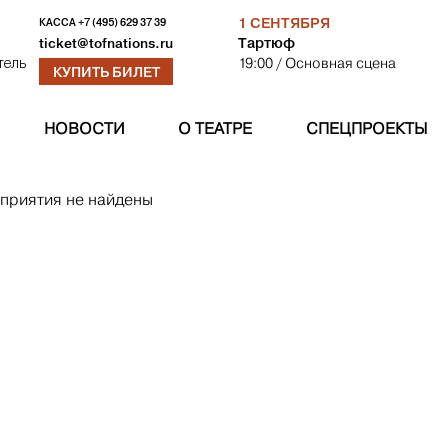
1 СЕНТЯБРЯ
КАССА
+7 (495) 629 37 39
Тартюф
ticket@tofnations.ru
19:00
/ Основная сцена
тель
КУПИТЬ БИЛЕТ
НОВОСТИ
О ТЕАТРЕ
СПЕЦПРОЕКТЫ
приятия не найдены