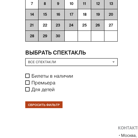
7
8
9
10
11
12
13
14
15
16
17
18
19
20
21
22
23
24
25
26
27
28
29
30
ВЫБРАТЬ СПЕКТАКЛЬ
ВСЕ СПЕКТАКЛИ
Билеты в наличии
Премьера
Для детей
СБРОСИТЬ ФИЛЬТР
КОНТАК
•
Москва, 