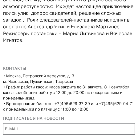
эльфопреступностью. Их ждет настоящее приключение:
поиск улик, допрос свидетелей, решение сложных
загадок... Роли следователей-наставников исполнят в
спектакле Александр Якин и Елизавета Мартинес.
Режиссеры постановки – Мария Литвинова и Вячеслав
Игнатов.
КОНТАКТЫ
•
Москва, Петровский переулок, д. 3
м. Чеховская, Пушкинская, Тверская
•
График работы кассы: касса закрыта до 31 августа. С 1 сентября
касса возобновит работу с 12:00 до 20:00 по воскресеньям и
понедельникам.
•
Бронирование билетов: +7(495)629-37-39 или +7(495)629-04-71,
с понедельника по пятницу с 11:00 до 18:00.
ПОДПИСАТЬСЯ НА НОВОСТИ