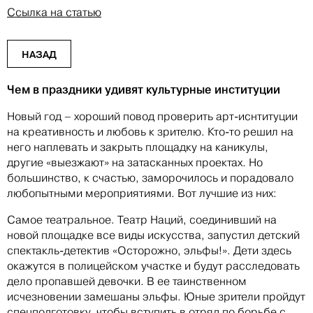
Ссылка на статью
НАЗАД
Чем в праздники удивят культурные институции
Новый год – хороший повод проверить арт-иснтитуции
на креативность и любовь к зрителю. Кто-то решил на
него наплевать и закрыть площадку на каникулы,
другие «выезжают» на затасканных проектах. Но
большинство, к счастью, заморочилось и порадовало
любопытными мероприятиями. Вот лучшие из них:
Самое театральное. Театр Наций, соединивший на
новой площадке все виды искусства, запустил детский
спектакль-детектив «Осторожно, эльфы!». Дети здесь
окажутся в полицейском участке и будут расследовать
дело пропавшей девочки. В ее таинственном
исчезновении замешаны эльфы. Юные зрители пройдут
спецподготовку, чтобы вступить в отряд по борьбе с