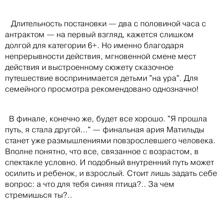
Длительность постановки — два с половиной часа с
антрактом — на первый взгляд, кажется слишком
долгой для категории 6+. Но именно благодаря
непрерывности действия, мгновенной смене мест
действия и выстроенному сюжету сказочное
путешествие воспринимается детьми "на ура". Для
семейного просмотра рекомендовано однозначно!
В финале, конечно же, будет все хорошо. "Я прошла
путь, я стала другой..." — финальная ария Матильды
станет уже размышлениями повзрослевшего человека.
Вполне понятно, что все, связанное с возрастом, в
спектакле условно. И подобный внутренний путь может
осилить и ребенок, и взрослый. Стоит лишь задать себе
вопрос: а что для тебя синяя птица?.. За чем
стремишься ты?..