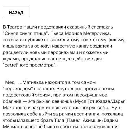
НАЗАД
В Театре Наций представили сказочный спектакль
"Синяя синяя птица". Пьеса Мориса Метерлинка,
знакомая публике по знаменитому советскому фильму,
лишь взята за основу: известную канву создатели
расцветили новыми персонажами и сюжетными
ходами, представив настоящее действие для
"семейного просмотра".
Мед. ...Матильда находится в том самом
"переходном" возрасте. Внутренние противоречия,
подростковый эгоизм, при этом несокрушимое
обаяние — эта рыжая девчонка (Муся Тотибадзе/Дарья
Макарова) и закрутит всю историю вокруг себя. Чуть
позволила себе выйти за рамки воспитания, пожелала
чтобы младшего брата Тиля (Павел Акимкин/Вадим
Мичман) вовсе не было и события разворачиваются