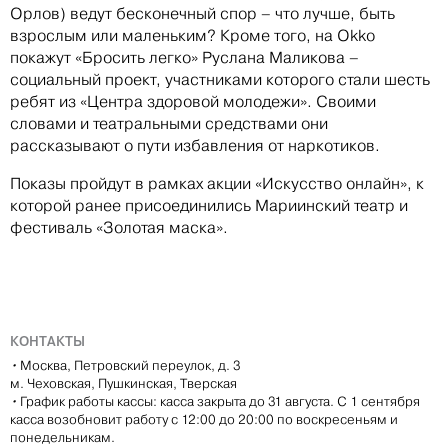
Орлов) ведут бесконечный спор – что лучше, быть
взрослым или маленьким? Кроме того, на Okko
покажут «Бросить легко» Руслана Маликова –
социальный проект, участниками которого стали шесть
ребят из «Центра здоровой молодежи». Своими
словами и театральными средствами они
рассказывают о пути избавления от наркотиков.
Показы пройдут в рамках акции «Искусство онлайн», к
которой ранее присоединились Мариинский театр и
фестиваль «Золотая маска».
КОНТАКТЫ
•
Москва, Петровский переулок, д. 3
м. Чеховская, Пушкинская, Тверская
•
График работы кассы: касса закрыта до 31 августа. С 1 сентября
касса возобновит работу с 12:00 до 20:00 по воскресеньям и
понедельникам.