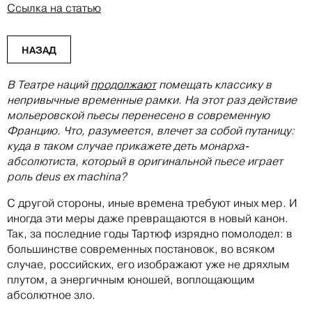
Ссылка на статью
НАЗАД
В Театре наций
продолжают
помещать классику в
непривычные временные рамки. На этот раз действие
мольеровской пьесы перенесено в современную
Францию. Что, разумеется, влечет за собой путаницу:
куда в таком случае прикажете деть монарха-
абсолютиста, который в оригинальной пьесе играет
роль deus ex machina?
С другой стороны, иные времена требуют иных мер. И
иногда эти меры даже превращаются в новый канон.
Так, за последние годы Тартюф изрядно помолодел: в
большинстве современных постановок, во всяком
случае, российских, его изображают уже не дряхлым
плутом, а энергичным юношей, воплощающим
абсолютное зло.