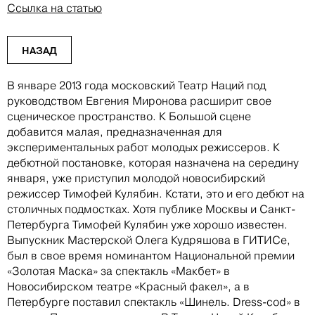
Ссылка на статью
НАЗАД
В январе 2013 года московский Театр Наций под
руководством Евгения Миронова расширит свое
сценическое пространство. К Большой сцене
добавится малая, предназначенная для
экспериментальных работ молодых режиссеров. К
дебютной постановке, которая назначена на середину
января, уже приступил молодой новосибирский
режиссер Тимофей Кулябин. Кстати, это и его дебют на
столичных подмостках. Хотя публике Москвы и Санкт-
Петербурга Тимофей Кулябин уже хорошо известен.
Выпускник Мастерской Олега Кудряшова в ГИТИСе,
был в свое время номинантом Национальной премии
«Золотая Маска» за спектакль «Макбет» в
Новосибирском театре «Красный факел», а в
Петербурге поставил спектакль «Шинель. Dress-cod» в