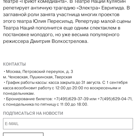
театре «Приют комедианта». В Театре Наций Кулябин
репетирует античную трагедию «Электра» Еврипида. В
заглавной роли занята участница многих проектов
этого театра Юлия Пересильд. Репертуар малой сцены
Театра Наций пополнится еще одним спектаклем в
постановке молодого, но уже весьма популярного
режиссера Дмитрия Волкострелова.
КОНТАКТЫ
•
Москва, Петровский переулок, д. 3
м. Чеховская, Пушкинская, Тверская
•
График работы кассы: касса закрыта до 31 августа. С 1 сентября
касса возобновит работу с 12:00 до 20:00 по воскресеньям и
понедельникам.
•
Бронирование билетов: +7(495)629-37-39 или +7(495)629-04-71,
с понедельника по пятницу с 11:00 до 18:00.
ПОДПИСАТЬСЯ НА НОВОСТИ