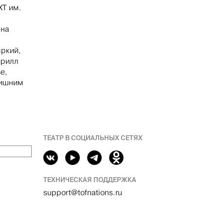
ХТ им.
 на
яркий,
ирилл
е,
лишним
ТЕАТР В СОЦИАЛЬНЫХ СЕТЯХ
ТЕХНИЧЕСКАЯ ПОДДЕРЖКА
support@tofnations.ru