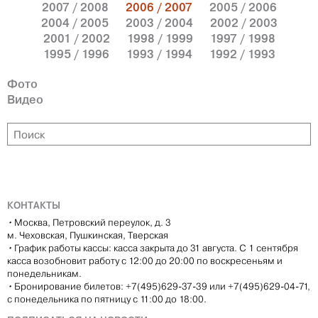
2007 / 2008
2006 / 2007
2005 / 2006
2004 / 2005
2003 / 2004
2002 / 2003
2001 / 2002
1998 / 1999
1997 / 1998
1995 / 1996
1993 / 1994
1992 / 1993
Фото
Видео
КОНТАКТЫ
•
Москва, Петровский переулок, д. 3
м. Чеховская, Пушкинская, Тверская
•
График работы кассы: касса закрыта до 31 августа. С 1 сентября
касса возобновит работу с 12:00 до 20:00 по воскресеньям и
понедельникам.
•
Бронирование билетов: +7(495)629-37-39 или +7(495)629-04-71,
с понедельника по пятницу с 11:00 до 18:00.