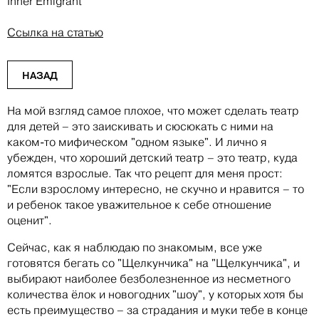
Inner Emigrant
Ссылка на статью
НАЗАД
На мой взгляд самое плохое, что может сделать театр
для детей – это заискивать и сюсюкать с ними на
каком-то мифическом "одном языке". И лично я
убежден, что хороший детский театр – это театр, куда
ломятся взрослые. Так что рецепт для меня прост:
"Если взрослому интересно, не скучно и нравится – то
и ребенок такое уважительное к себе отношение
оценит".
Сейчас, как я наблюдаю по знакомым, все уже
готовятся бегать со "Щелкунчика" на "Щелкунчика", и
выбирают наиболее безболезненное из несметного
количества ёлок и новогодних "шоу", у которых хотя бы
есть преимущество – за страдания и муки тебе в конце