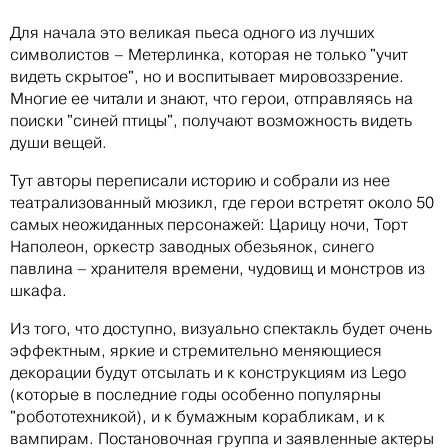
Для начала это великая пьеса одного из лучших
символистов – Метерлинка, которая не только "учит
видеть скрытое", но и воспитывает мировоззрение.
Многие ее читали и знают, что герои, отправляясь на
поиски "синей птицы", получают возможность видеть
души вещей.
Тут авторы переписали историю и собрали из нее
театрализованный мюзикл, где герои встретят около 50
самых неожиданных персонажей: Царицу ночи, Торт
Наполеон, оркестр заводных обезьянок, синего
павлина – хранителя времени, чудовищ и монстров из
шкафа.
Из того, что доступно, визуально спектакль будет очень
эффектным, яркие и стремительно меняющиеся
декорации будут отсылать и к конструкциям из Lego
(которые в последние годы особенно популярны
"робототехникой), и к бумажным корабликам, и к
вампирам. Постановочная группа и заявленные актеры