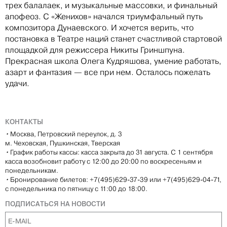
трех балалаек, и музыкальные массовки, и финальный
апофеоз. С «Женихов» начался триумфальный путь
композитора Дунаевского. И хочется верить, что
постановка в Театре наций станет счастливой стартовой
площадкой для режиссера Никиты Гриншпуна.
Прекрасная школа Олега Кудряшова, умение работать,
азарт и фантазия — все при нем. Осталось пожелать
удачи.
КОНТАКТЫ
•
Москва, Петровский переулок, д. 3
м. Чеховская, Пушкинская, Тверская
•
График работы кассы: касса закрыта до 31 августа. С 1 сентября
касса возобновит работу с 12:00 до 20:00 по воскресеньям и
понедельникам.
•
Бронирование билетов: +7(495)629-37-39 или +7(495)629-04-71,
с понедельника по пятницу с 11:00 до 18:00.
ПОДПИСАТЬСЯ НА НОВОСТИ