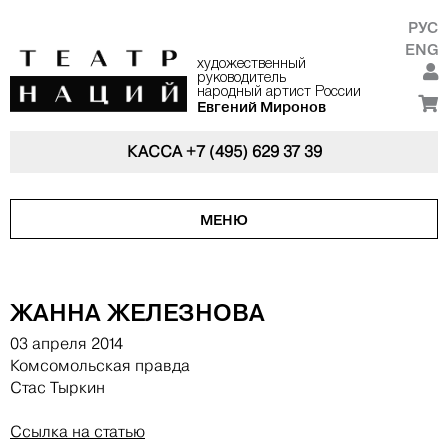
РУС
ENG
художественный
руководитель
народный артист России
Евгений Миронов
КАССА
+7 (495) 629 37 39
МЕНЮ
ЖАННА ЖЕЛЕЗНОВА
03 апреля 2014
Комсомольская правда
Стас Тыркин
Ссылка на статью