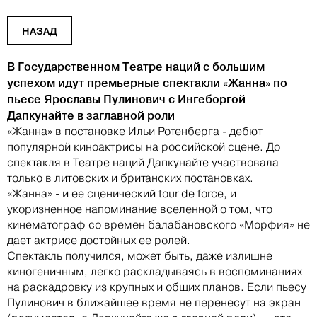
НАЗАД
В Государственном Театре наций с большим
успехом идут премьерные спектакли «Жанна» по
пьесе Ярославы Пулинович с Ингеборгой
Дапкунайте в заглавной роли
«Жанна» в постановке Ильи Ротенберга - дебют
популярной киноактрисы на российской сцене. До
спектакля в Театре наций Дапкунайте участвовала
только в литовских и британских постановках.
«Жанна» - и ее сценический tour de force, и
укоризненное напоминание вселенной о том, что
кинематограф со времен балабановского «Морфия» не
дает актрисе достойных ее ролей.
Спектакль получился, может быть, даже излишне
киногеничным, легко раскладываясь в воспоминаниях
на раскадровку из крупных и общих планов. Если пьесу
Пулинович в ближайшее время не перенесут на экран