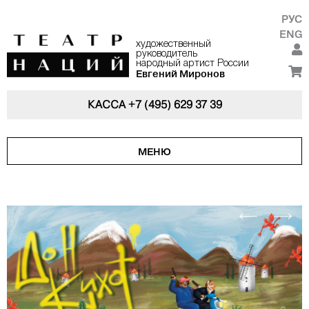
РУС
ENG
художественный
руководитель
народный артист России
Евгений Миронов
КАССА
+7 (495) 629 37 39
МЕНЮ