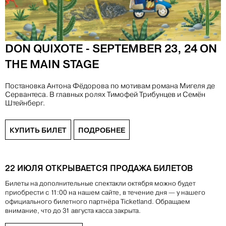
-
DON QUIXOTE - SEPTEMBER 23, 24 ON
THE MAIN STAGE
Постановка Антона Фёдорова по мотивам романа Мигеля де
С
Сервантеса. В главных ролях Тимофей Трибунцев и Семён
и
Штейнберг.
КУПИТЬ БИЛЕТ
ПОДРОБНЕЕ
22 ИЮЛЯ ОТКРЫВАЕТСЯ ПРОДАЖА БИЛЕТОВ
Билеты на дополнительные спектакли октября можно будет
приобрести с 11:00 на нашем сайте, в течение дня — у нашего
официального билетного партнёра Ticketland. Обращаем
внимание, что до 31 августа касса закрыта.