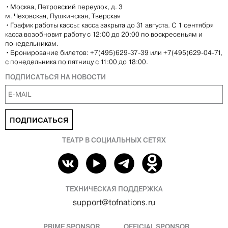
•
Москва, Петровский переулок, д. 3
м. Чеховская, Пушкинская, Тверская
•
График работы кассы: касса закрыта до 31 августа. С 1 сентября
касса возобновит работу с 12:00 до 20:00 по воскресеньям и
понедельникам.
•
Бронирование билетов: +7(495)629-37-39 или +7(495)629-04-71,
с понедельника по пятницу с 11:00 до 18:00.
ПОДПИСАТЬСЯ НА НОВОСТИ
ПОДПИСАТЬСЯ
ТЕАТР В СОЦИАЛЬНЫХ СЕТЯХ
ТЕХНИЧЕСКАЯ ПОДДЕРЖКА
support@tofnations.ru
PRIME SPONSOR
OFFICIAL SPONSOR